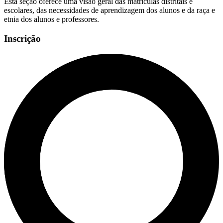
Esta seção oferece uma visão geral das matrículas distritais e
escolares, das necessidades de aprendizagem dos alunos e da raça e
etnia dos alunos e professores.
Inscrição