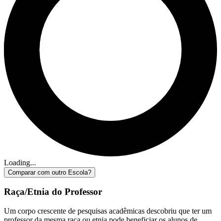
Loading...
Comparar com outro Escola?
Raça/Etnia do Professor
Um corpo crescente de pesquisas acadêmicas descobriu que ter um
professor da mesma raça ou etnia pode beneficiar os alunos de