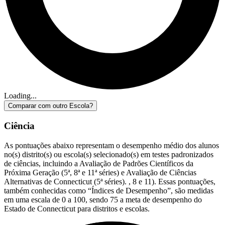
Loading...
Comparar com outro Escola?
Ciência
As pontuações abaixo representam o desempenho médio dos alunos
no(s) distrito(s) ou escola(s) selecionado(s) em testes padronizados
de ciências, incluindo a Avaliação de Padrões Científicos da
Próxima Geração (5ª, 8ª e 11ª séries) e Avaliação de Ciências
Alternativas de Connecticut (5ª séries). , 8 e 11). Essas pontuações,
também conhecidas como “Índices de Desempenho”, são medidas
em uma escala de 0 a 100, sendo 75 a meta de desempenho do
Estado de Connecticut para distritos e escolas.