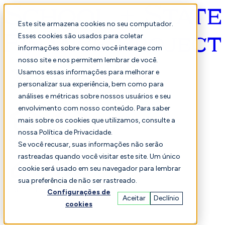
Este site armazena cookies no seu computador.
Esses cookies são usados para coletar
informações sobre como você interage com
Português
nosso site e nos permitem lembrar de você.
Usamos essas informações para melhorar e
personalizar sua experiência, bem como para
análises e métricas sobre nossos usuários e seu
envolvimento com nosso conteúdo. Para saber
mais sobre os cookies que utilizamos, consulte a
nossa Política de Privacidade.
Selecionado
Comparação
Se você recusar, suas informações não serão
rastreadas quando você visitar este site. Um único
cookie será usado em seu navegador para lembrar
sua preferência de não ser rastreado.
Alunos
Finança
Desempenho
Configurações de
Aceitar
Declínio
cookies