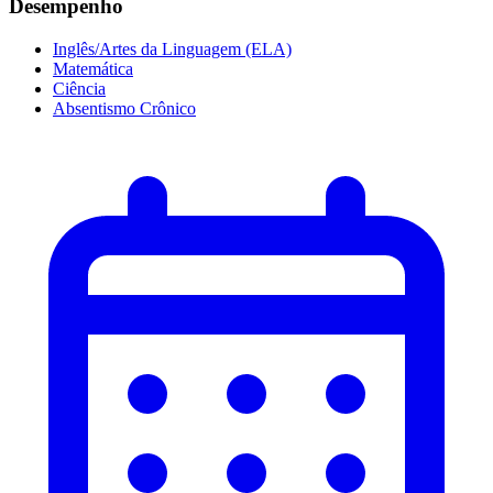
Desempenho
Inglês/Artes da Linguagem (ELA)
Matemática
Ciência
Absentismo Crônico