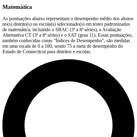
Matemática
As pontuações abaixo representam o desempenho médio dos alunos
no(s) distrito(s) ou escola(s) selecionado(s) em testes padronizados
de matemática, incluindo o SBAC (3ª a 8ª séries), a Avaliação
Alternativa CT (3ª a 8ª séries) e o SAT (grau 11). Essas pontuações,
também conhecidas como “Índices de Desempenho”, são medidas
em uma escala de 0 a 100, sendo 75 a meta de desempenho do
Estado de Connecticut para distritos e escolas.