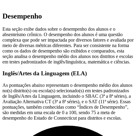
Desempenho
Esta seção exibe dados sobre o desempenho dos alunos e o
absenteísmo crônico. O desempenho dos alunos é uma questão
complexa que pode ser impactada por diversos fatores e avaliada por
meio de diversas métricas diferentes. Para ser consistente na forma
como os dados de desempenho são exibidos e comparados, esta
seção analisa o desempenho médio dos alunos nos distritos e escolas
em testes padronizados de inglês/linguística, matemática e ciências.
Inglês/Artes da Linguagem (ELA)
As pontuações abaixo representam o desempenho médio dos alunos
no(s) distrito(s) ou escola(s) selecionado(s) em testes padronizados
de Inglês/Artes da Linguagem, incluindo o SBAC (3ª a 8ª séries), a
Avaliação Alternativa CT (3ª a 8ª séries), e o SAT (11ª série). Essas
pontuações, também conhecidas como “Índices de Desempenho”,
são medidas em uma escala de 0 a 100, sendo 75 a meta de
desempenho do Estado de Connecticut para distritos e escolas.