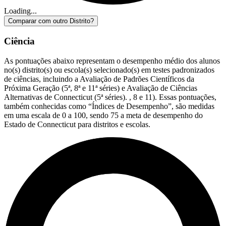
Loading...
Comparar com outro Distrito?
Ciência
As pontuações abaixo representam o desempenho médio dos alunos
no(s) distrito(s) ou escola(s) selecionado(s) em testes padronizados
de ciências, incluindo a Avaliação de Padrões Científicos da
Próxima Geração (5ª, 8ª e 11ª séries) e Avaliação de Ciências
Alternativas de Connecticut (5ª séries). , 8 e 11). Essas pontuações,
também conhecidas como “Índices de Desempenho”, são medidas
em uma escala de 0 a 100, sendo 75 a meta de desempenho do
Estado de Connecticut para distritos e escolas.