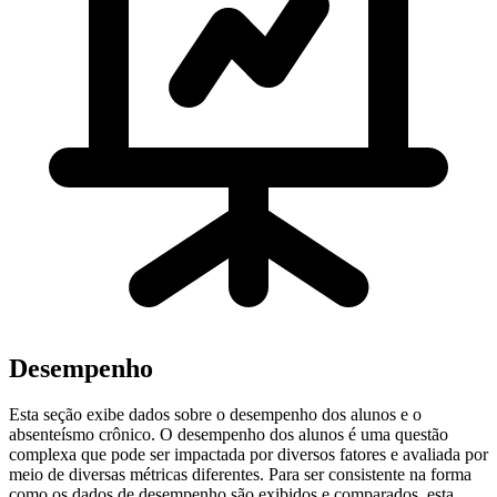
Desempenho
Esta seção exibe dados sobre o desempenho dos alunos e o
absenteísmo crônico. O desempenho dos alunos é uma questão
complexa que pode ser impactada por diversos fatores e avaliada por
meio de diversas métricas diferentes. Para ser consistente na forma
como os dados de desempenho são exibidos e comparados, esta