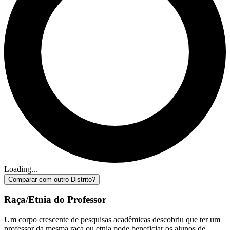
Loading...
Comparar com outro Distrito?
Raça/Etnia do Professor
Um corpo crescente de pesquisas acadêmicas descobriu que ter um
professor da mesma raça ou etnia pode beneficiar os alunos de