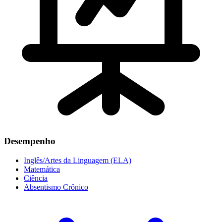
Desempenho
Inglês/Artes da Linguagem (ELA)
Matemática
Ciência
Absentismo Crônico