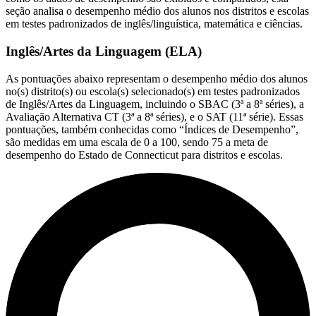
seção analisa o desempenho médio dos alunos nos distritos e escolas
em testes padronizados de inglês/linguística, matemática e ciências.
Inglês/Artes da Linguagem (ELA)
As pontuações abaixo representam o desempenho médio dos alunos
no(s) distrito(s) ou escola(s) selecionado(s) em testes padronizados
de Inglês/Artes da Linguagem, incluindo o SBAC (3ª a 8ª séries), a
Avaliação Alternativa CT (3ª a 8ª séries), e o SAT (11ª série). Essas
pontuações, também conhecidas como “Índices de Desempenho”,
são medidas em uma escala de 0 a 100, sendo 75 a meta de
desempenho do Estado de Connecticut para distritos e escolas.