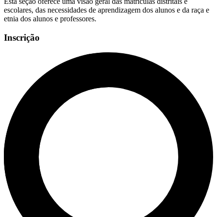
Esta seção oferece uma visão geral das matrículas distritais e
escolares, das necessidades de aprendizagem dos alunos e da raça e
etnia dos alunos e professores.
Inscrição