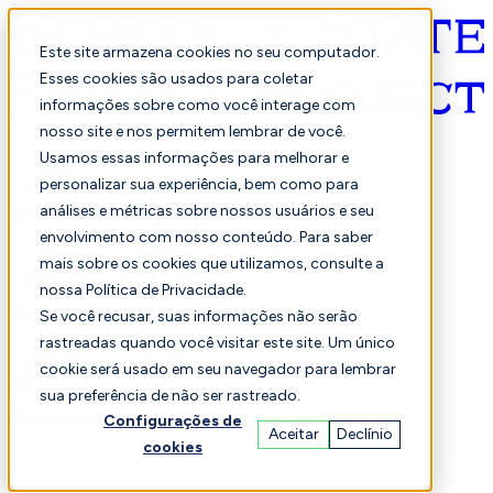
Este site armazena cookies no seu computador.
Esses cookies são usados para coletar
informações sobre como você interage com
Português
nosso site e nos permitem lembrar de você.
Usamos essas informações para melhorar e
personalizar sua experiência, bem como para
análises e métricas sobre nossos usuários e seu
envolvimento com nosso conteúdo. Para saber
mais sobre os cookies que utilizamos, consulte a
nossa Política de Privacidade.
Selecionado
Comparação
Se você recusar, suas informações não serão
rastreadas quando você visitar este site. Um único
cookie será usado em seu navegador para lembrar
sua preferência de não ser rastreado.
Alunos
Finança
Desempenho
Configurações de
Aceitar
Declínio
cookies