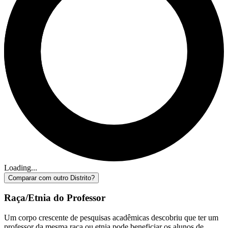
Loading...
Comparar com outro Distrito?
Raça/Etnia do Professor
Um corpo crescente de pesquisas acadêmicas descobriu que ter um
professor da mesma raça ou etnia pode beneficiar os alunos de