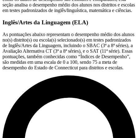
seção analisa o desempenho médio dos alunos nos distritos e escolas
em testes padronizados de inglês/linguística, matemática e ciências.
Inglês/Artes da Linguagem (ELA)
As pontuações abaixo representam o desempenho médio dos alunos
no(s) distrito(s) ou escola(s) selecionado(s) em testes padronizados
de Inglês/Artes da Linguagem, incluindo o SBAC (3ª a 8ª séries), a
Avaliação Alternativa CT (3ª a 8ª séries), e o SAT (11ª série). Essas
pontuações, também conhecidas como “Índices de Desempenho”,
são medidas em uma escala de 0 a 100, sendo 75 a meta de
desempenho do Estado de Connecticut para distritos e escolas.