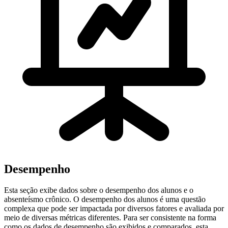
Desempenho
Esta seção exibe dados sobre o desempenho dos alunos e o
absenteísmo crônico. O desempenho dos alunos é uma questão
complexa que pode ser impactada por diversos fatores e avaliada por
meio de diversas métricas diferentes. Para ser consistente na forma
como os dados de desempenho são exibidos e comparados, esta