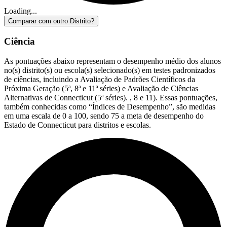
Loading...
Comparar com outro Distrito?
Ciência
As pontuações abaixo representam o desempenho médio dos alunos
no(s) distrito(s) ou escola(s) selecionado(s) em testes padronizados
de ciências, incluindo a Avaliação de Padrões Científicos da
Próxima Geração (5ª, 8ª e 11ª séries) e Avaliação de Ciências
Alternativas de Connecticut (5ª séries). , 8 e 11). Essas pontuações,
também conhecidas como “Índices de Desempenho”, são medidas
em uma escala de 0 a 100, sendo 75 a meta de desempenho do
Estado de Connecticut para distritos e escolas.