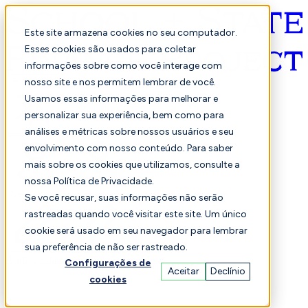
Este site armazena cookies no seu computador.
Esses cookies são usados para coletar
informações sobre como você interage com
Português
nosso site e nos permitem lembrar de você.
Usamos essas informações para melhorar e
personalizar sua experiência, bem como para
análises e métricas sobre nossos usuários e seu
envolvimento com nosso conteúdo. Para saber
mais sobre os cookies que utilizamos, consulte a
nossa Política de Privacidade.
Selecionado
Comparação
Se você recusar, suas informações não serão
rastreadas quando você visitar este site. Um único
cookie será usado em seu navegador para lembrar
sua preferência de não ser rastreado.
Alunos
Finança
Desempenho
Configurações de
Aceitar
Declínio
cookies