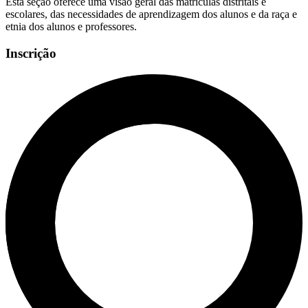
Esta seção oferece uma visão geral das matrículas distritais e
escolares, das necessidades de aprendizagem dos alunos e da raça e
etnia dos alunos e professores.
Inscrição