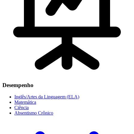
Desempenho
Inglês/Artes da Linguagem (ELA)
Matemática
Ciência
Absentismo Crônico