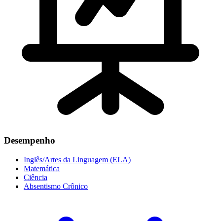
Desempenho
Inglês/Artes da Linguagem (ELA)
Matemática
Ciência
Absentismo Crônico