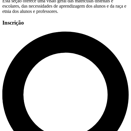
Esta seção oferece uma visão geral das matrículas distritais e
escolares, das necessidades de aprendizagem dos alunos e da raça e
etnia dos alunos e professores.
Inscrição