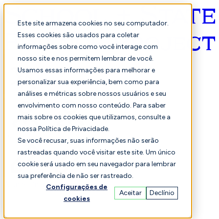
Este site armazena cookies no seu computador.
Esses cookies são usados para coletar
informações sobre como você interage com
Português
nosso site e nos permitem lembrar de você.
Usamos essas informações para melhorar e
personalizar sua experiência, bem como para
análises e métricas sobre nossos usuários e seu
envolvimento com nosso conteúdo. Para saber
mais sobre os cookies que utilizamos, consulte a
nossa Política de Privacidade.
Selecionado
Comparação
Se você recusar, suas informações não serão
rastreadas quando você visitar este site. Um único
cookie será usado em seu navegador para lembrar
sua preferência de não ser rastreado.
Alunos
Finança
Desempenho
Configurações de
Aceitar
Declínio
cookies