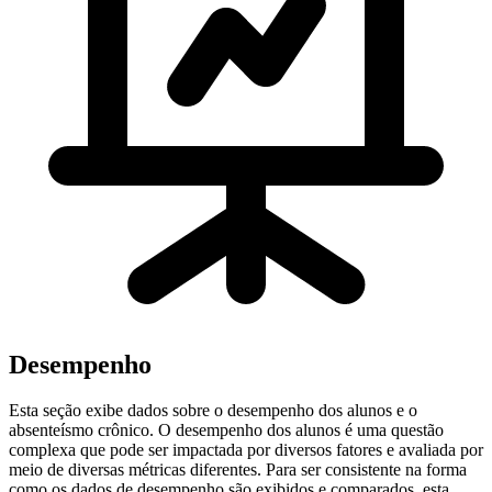
Desempenho
Esta seção exibe dados sobre o desempenho dos alunos e o
absenteísmo crônico. O desempenho dos alunos é uma questão
complexa que pode ser impactada por diversos fatores e avaliada por
meio de diversas métricas diferentes. Para ser consistente na forma
como os dados de desempenho são exibidos e comparados, esta