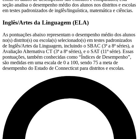
seção analisa o desempenho médio dos alunos nos distritos e escolas
em testes padronizados de inglês/linguística, matemática e ciências.
Inglês/Artes da Linguagem (ELA)
As pontuações abaixo representam o desempenho médio dos alunos
no(s) distrito(s) ou escola(s) selecionado(s) em testes padronizados
de Inglês/Artes da Linguagem, incluindo o SBAC (3ª a 8ª séries), a
Avaliação Alternativa CT (3ª a 8ª séries), e o SAT (11ª série). Essas
pontuações, também conhecidas como “Índices de Desempenho”,
são medidas em uma escala de 0 a 100, sendo 75 a meta de
desempenho do Estado de Connecticut para distritos e escolas.