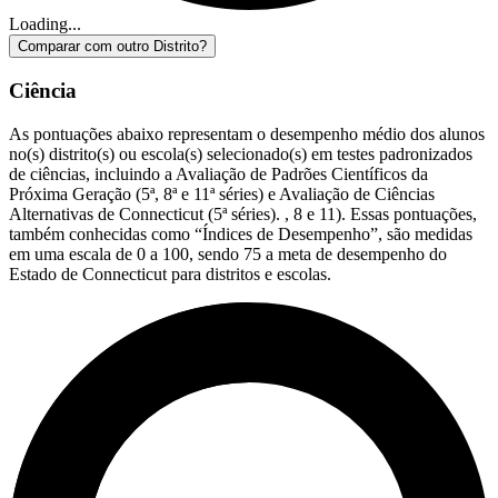
Loading...
Comparar com outro Distrito?
Ciência
As pontuações abaixo representam o desempenho médio dos alunos
no(s) distrito(s) ou escola(s) selecionado(s) em testes padronizados
de ciências, incluindo a Avaliação de Padrões Científicos da
Próxima Geração (5ª, 8ª e 11ª séries) e Avaliação de Ciências
Alternativas de Connecticut (5ª séries). , 8 e 11). Essas pontuações,
também conhecidas como “Índices de Desempenho”, são medidas
em uma escala de 0 a 100, sendo 75 a meta de desempenho do
Estado de Connecticut para distritos e escolas.