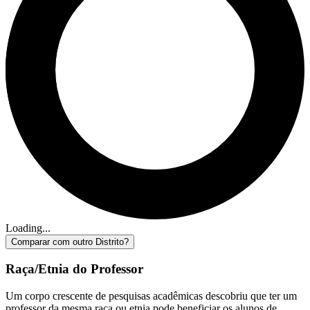
Loading...
Comparar com outro Distrito?
Raça/Etnia do Professor
Um corpo crescente de pesquisas acadêmicas descobriu que ter um
professor da mesma raça ou etnia pode beneficiar os alunos de