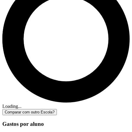
Loading...
Comparar com outro Escola?
Gastos por aluno