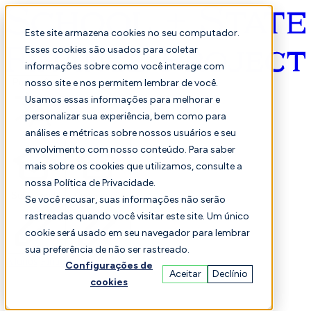
Este site armazena cookies no seu computador.
Esses cookies são usados para coletar
informações sobre como você interage com
Português
nosso site e nos permitem lembrar de você.
Usamos essas informações para melhorar e
personalizar sua experiência, bem como para
análises e métricas sobre nossos usuários e seu
envolvimento com nosso conteúdo. Para saber
mais sobre os cookies que utilizamos, consulte a
nossa Política de Privacidade.
Selecionado
Comparação
Se você recusar, suas informações não serão
rastreadas quando você visitar este site. Um único
cookie será usado em seu navegador para lembrar
sua preferência de não ser rastreado.
Alunos
Finança
Desempenho
Configurações de
Aceitar
Declínio
cookies