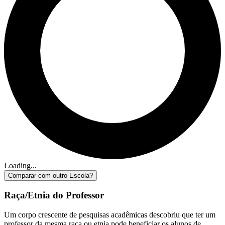
Loading...
Comparar com outro Escola?
Raça/Etnia do Professor
Um corpo crescente de pesquisas acadêmicas descobriu que ter um
professor da mesma raça ou etnia pode beneficiar os alunos de