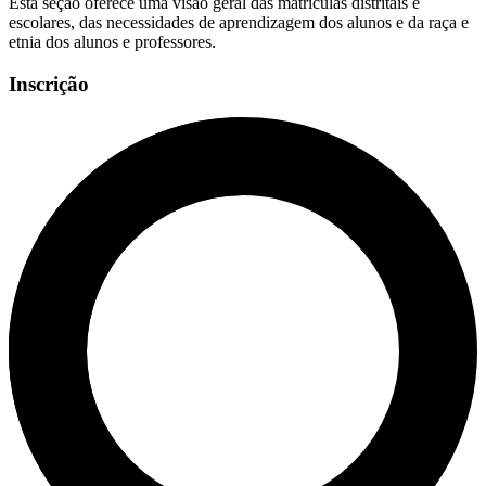
Esta seção oferece uma visão geral das matrículas distritais e
escolares, das necessidades de aprendizagem dos alunos e da raça e
etnia dos alunos e professores.
Inscrição