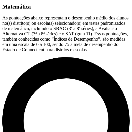
Matemática
As pontuações abaixo representam o desempenho médio dos alunos
no(s) distrito(s) ou escola(s) selecionado(s) em testes padronizados
de matemática, incluindo o SBAC (3ª a 8ª séries), a Avaliação
Alternativa CT (3ª a 8ª séries) e o SAT (grau 11). Essas pontuações,
também conhecidas como “Índices de Desempenho”, são medidas
em uma escala de 0 a 100, sendo 75 a meta de desempenho do
Estado de Connecticut para distritos e escolas.