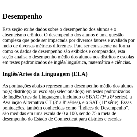
Desempenho
Esta seção exibe dados sobre o desempenho dos alunos e o
absenteísmo crônico. O desempenho dos alunos é uma questão
complexa que pode ser impactada por diversos fatores e avaliada por
meio de diversas métricas diferentes. Para ser consistente na forma
como os dados de desempenho são exibidos e comparados, esta
seção analisa o desempenho médio dos alunos nos distritos e escolas
em testes padronizados de inglês/linguística, matemática e ciências.
Inglês/Artes da Linguagem (ELA)
As pontuações abaixo representam o desempenho médio dos alunos
no(s) distrito(s) ou escola(s) selecionado(s) em testes padronizados
de Inglês/Artes da Linguagem, incluindo o SBAC (3ª a 8ª séries), a
Avaliação Alternativa CT (3ª a 8ª séries), e o SAT (11ª série). Essas
pontuações, também conhecidas como “Índices de Desempenho”,
são medidas em uma escala de 0 a 100, sendo 75 a meta de
desempenho do Estado de Connecticut para distritos e escolas.