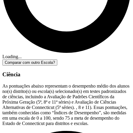
Loading...
Comparar com outro Escola?
Ciência
As pontuações abaixo representam o desempenho médio dos alunos
no(s) distrito(s) ou escola(s) selecionado(s) em testes padronizados
de ciências, incluindo a Avaliação de Padrões Científicos da
Próxima Geração (5ª, 8ª e 11ª séries) e Avaliação de Ciências
Alternativas de Connecticut (5ª séries). , 8 e 11). Essas pontuações,
também conhecidas como “Índices de Desempenho”, são medidas
em uma escala de 0 a 100, sendo 75 a meta de desempenho do
Estado de Connecticut para distritos e escolas.