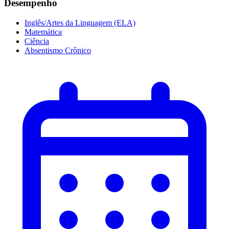
Desempenho
Inglês/Artes da Linguagem (ELA)
Matemática
Ciência
Absentismo Crônico