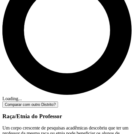
Loading...
Comparar com outro Distrito?
Raça/Etnia do Professor
Um corpo crescente de pesquisas acadêmicas descobriu que ter um
professor da mesma raça ou etnia pode beneficiar os alunos de