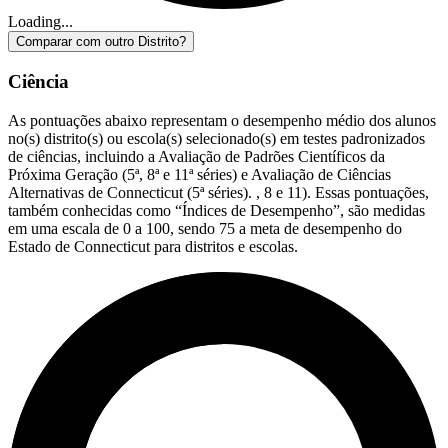
Loading...
Comparar com outro Distrito?
Ciência
As pontuações abaixo representam o desempenho médio dos alunos
no(s) distrito(s) ou escola(s) selecionado(s) em testes padronizados
de ciências, incluindo a Avaliação de Padrões Científicos da
Próxima Geração (5ª, 8ª e 11ª séries) e Avaliação de Ciências
Alternativas de Connecticut (5ª séries). , 8 e 11). Essas pontuações,
também conhecidas como “Índices de Desempenho”, são medidas
em uma escala de 0 a 100, sendo 75 a meta de desempenho do
Estado de Connecticut para distritos e escolas.