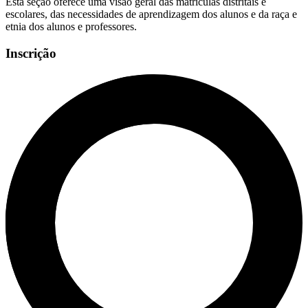
Esta seção oferece uma visão geral das matrículas distritais e
escolares, das necessidades de aprendizagem dos alunos e da raça e
etnia dos alunos e professores.
Inscrição