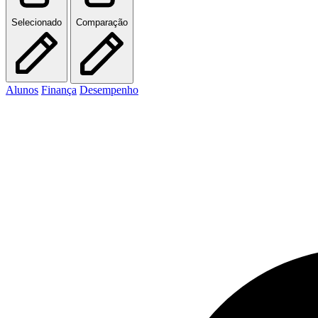
Selecionado
Comparação
Alunos
Finança
Desempenho