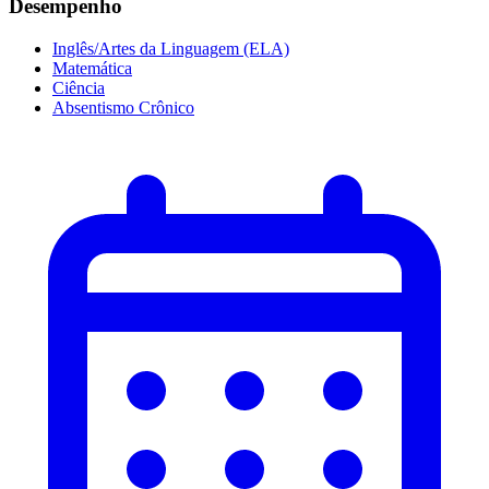
Desempenho
Inglês/Artes da Linguagem (ELA)
Matemática
Ciência
Absentismo Crônico