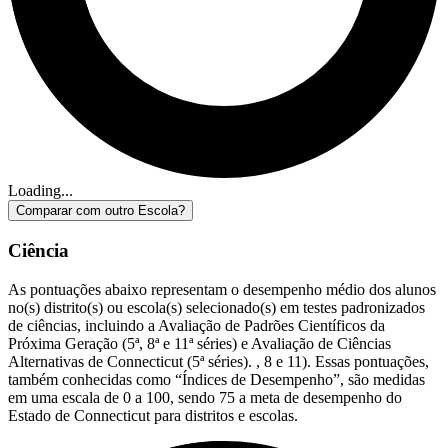
Loading...
Comparar com outro Escola?
Ciência
As pontuações abaixo representam o desempenho médio dos alunos
no(s) distrito(s) ou escola(s) selecionado(s) em testes padronizados
de ciências, incluindo a Avaliação de Padrões Científicos da
Próxima Geração (5ª, 8ª e 11ª séries) e Avaliação de Ciências
Alternativas de Connecticut (5ª séries). , 8 e 11). Essas pontuações,
também conhecidas como “Índices de Desempenho”, são medidas
em uma escala de 0 a 100, sendo 75 a meta de desempenho do
Estado de Connecticut para distritos e escolas.