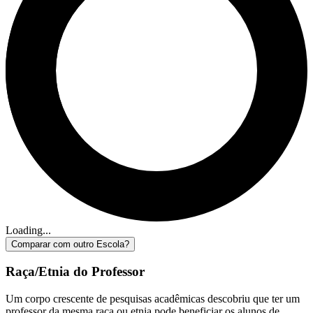
Loading...
Comparar com outro Escola?
Raça/Etnia do Professor
Um corpo crescente de pesquisas acadêmicas descobriu que ter um
professor da mesma raça ou etnia pode beneficiar os alunos de