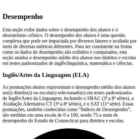
Desempenho
Esta seção exibe dados sobre o desempenho dos alunos e o
absenteísmo crônico. O desempenho dos alunos é uma questão
complexa que pode ser impactada por diversos fatores e avaliada por
meio de diversas métricas diferentes. Para ser consistente na forma
como os dados de desempenho são exibidos e comparados, esta
seção analisa o desempenho médio dos alunos nos distritos e escolas
em testes padronizados de inglês/linguística, matemática e ciências.
Inglês/Artes da Linguagem (ELA)
As pontuações abaixo representam o desempenho médio dos alunos
no(s) distrito(s) ou escola(s) selecionado(s) em testes padronizados
de Inglês/Artes da Linguagem, incluindo o SBAC (3ª a 8ª séries), a
Avaliação Alternativa CT (3ª a 8ª séries), e o SAT (11ª série). Essas
pontuações, também conhecidas como “Índices de Desempenho”,
são medidas em uma escala de 0 a 100, sendo 75 a meta de
desempenho do Estado de Connecticut para distritos e escolas.