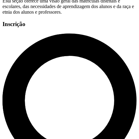
Esta seção oferece uma visão geral das matrículas distritais e
escolares, das necessidades de aprendizagem dos alunos e da raça e
etnia dos alunos e professores.
Inscrição