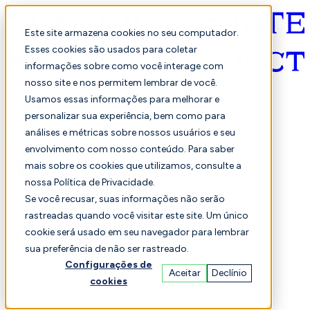
Este site armazena cookies no seu computador.
Esses cookies são usados para coletar
informações sobre como você interage com
Português
nosso site e nos permitem lembrar de você.
Usamos essas informações para melhorar e
personalizar sua experiência, bem como para
análises e métricas sobre nossos usuários e seu
envolvimento com nosso conteúdo. Para saber
mais sobre os cookies que utilizamos, consulte a
nossa Política de Privacidade.
Selecionado
Comparação
Se você recusar, suas informações não serão
rastreadas quando você visitar este site. Um único
cookie será usado em seu navegador para lembrar
sua preferência de não ser rastreado.
Alunos
Finança
Desempenho
Configurações de
Aceitar
Declínio
cookies