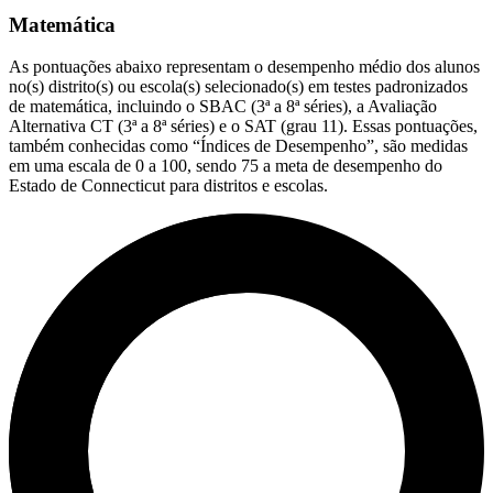
Matemática
As pontuações abaixo representam o desempenho médio dos alunos
no(s) distrito(s) ou escola(s) selecionado(s) em testes padronizados
de matemática, incluindo o SBAC (3ª a 8ª séries), a Avaliação
Alternativa CT (3ª a 8ª séries) e o SAT (grau 11). Essas pontuações,
também conhecidas como “Índices de Desempenho”, são medidas
em uma escala de 0 a 100, sendo 75 a meta de desempenho do
Estado de Connecticut para distritos e escolas.