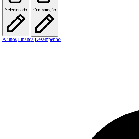
Selecionado
Comparação
Alunos
Finança
Desempenho