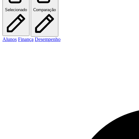
Selecionado
Comparação
Alunos
Finança
Desempenho