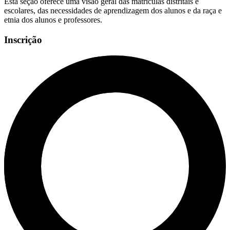
Esta seção oferece uma visão geral das matrículas distritais e
escolares, das necessidades de aprendizagem dos alunos e da raça e
etnia dos alunos e professores.
Inscrição