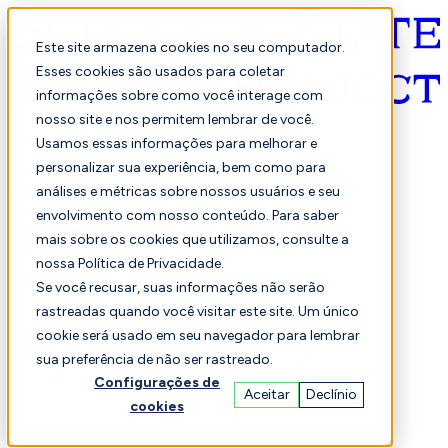
Este site armazena cookies no seu computador.
Esses cookies são usados para coletar
informações sobre como você interage com
Português
nosso site e nos permitem lembrar de você.
Usamos essas informações para melhorar e
personalizar sua experiência, bem como para
análises e métricas sobre nossos usuários e seu
envolvimento com nosso conteúdo. Para saber
mais sobre os cookies que utilizamos, consulte a
nossa Política de Privacidade.
Selecionado
Comparação
Se você recusar, suas informações não serão
rastreadas quando você visitar este site. Um único
cookie será usado em seu navegador para lembrar
sua preferência de não ser rastreado.
Alunos
Finança
Desempenho
Configurações de
Aceitar
Declínio
cookies