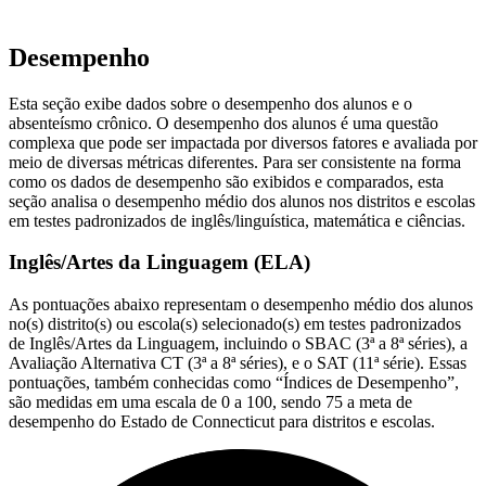
Desempenho
Esta seção exibe dados sobre o desempenho dos alunos e o
absenteísmo crônico. O desempenho dos alunos é uma questão
complexa que pode ser impactada por diversos fatores e avaliada por
meio de diversas métricas diferentes. Para ser consistente na forma
como os dados de desempenho são exibidos e comparados, esta
seção analisa o desempenho médio dos alunos nos distritos e escolas
em testes padronizados de inglês/linguística, matemática e ciências.
Inglês/Artes da Linguagem (ELA)
As pontuações abaixo representam o desempenho médio dos alunos
no(s) distrito(s) ou escola(s) selecionado(s) em testes padronizados
de Inglês/Artes da Linguagem, incluindo o SBAC (3ª a 8ª séries), a
Avaliação Alternativa CT (3ª a 8ª séries), e o SAT (11ª série). Essas
pontuações, também conhecidas como “Índices de Desempenho”,
são medidas em uma escala de 0 a 100, sendo 75 a meta de
desempenho do Estado de Connecticut para distritos e escolas.