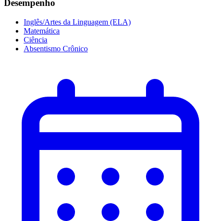
Desempenho
Inglês/Artes da Linguagem (ELA)
Matemática
Ciência
Absentismo Crônico