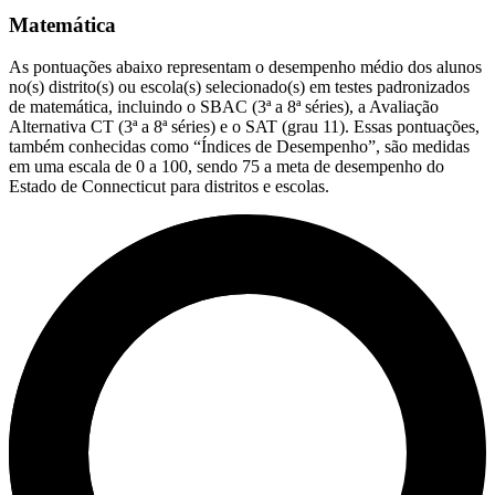
Matemática
As pontuações abaixo representam o desempenho médio dos alunos
no(s) distrito(s) ou escola(s) selecionado(s) em testes padronizados
de matemática, incluindo o SBAC (3ª a 8ª séries), a Avaliação
Alternativa CT (3ª a 8ª séries) e o SAT (grau 11). Essas pontuações,
também conhecidas como “Índices de Desempenho”, são medidas
em uma escala de 0 a 100, sendo 75 a meta de desempenho do
Estado de Connecticut para distritos e escolas.