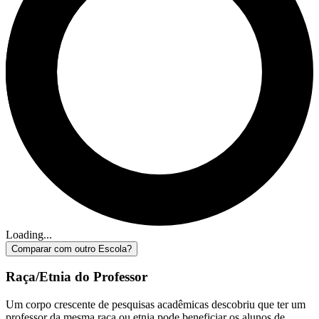
Loading...
Comparar com outro Escola?
Raça/Etnia do Professor
Um corpo crescente de pesquisas acadêmicas descobriu que ter um
professor da mesma raça ou etnia pode beneficiar os alunos de