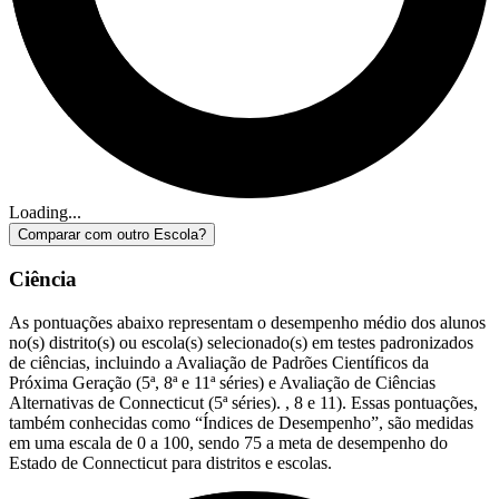
Loading...
Comparar com outro Escola?
Ciência
As pontuações abaixo representam o desempenho médio dos alunos
no(s) distrito(s) ou escola(s) selecionado(s) em testes padronizados
de ciências, incluindo a Avaliação de Padrões Científicos da
Próxima Geração (5ª, 8ª e 11ª séries) e Avaliação de Ciências
Alternativas de Connecticut (5ª séries). , 8 e 11). Essas pontuações,
também conhecidas como “Índices de Desempenho”, são medidas
em uma escala de 0 a 100, sendo 75 a meta de desempenho do
Estado de Connecticut para distritos e escolas.