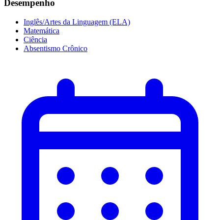
Desempenho
Inglês/Artes da Linguagem (ELA)
Matemática
Ciência
Absentismo Crônico