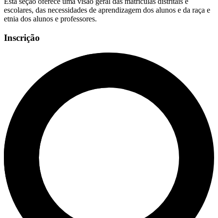
Esta seção oferece uma visão geral das matrículas distritais e
escolares, das necessidades de aprendizagem dos alunos e da raça e
etnia dos alunos e professores.
Inscrição