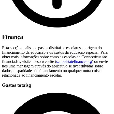
Finança
Esta secção analisa os gastos distritais e escolares, a origem do
financiamento da educação e os custos da educação especial. Para
obter mais informações sobre como as escolas de Connecticut são
financiadas, visite nosso website (
schoolstatefinance.org
) ou envie-
nos uma mensagem através do aplicativo se tiver dúvidas sobre
dados, disparidades de financiamento ou qualquer outra coisa
relacionada ao financiamento escolar.
Gastos totaisg