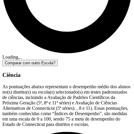
Loading...
Comparar com outro Escola?
Ciência
As pontuações abaixo representam o desempenho médio dos alunos
no(s) distrito(s) ou escola(s) selecionado(s) em testes padronizados
de ciências, incluindo a Avaliação de Padrões Científicos da
Próxima Geração (5ª, 8ª e 11ª séries) e Avaliação de Ciências
Alternativas de Connecticut (5ª séries). , 8 e 11). Essas pontuações,
também conhecidas como “Índices de Desempenho”, são medidas
em uma escala de 0 a 100, sendo 75 a meta de desempenho do
Estado de Connecticut para distritos e escolas.