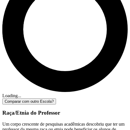
Loading...
Comparar com outro Escola?
Raça/Etnia do Professor
Um corpo crescente de pesquisas acadêmicas descobriu que ter um
professor da mesma raça ou etnia pode beneficiar os alunos de