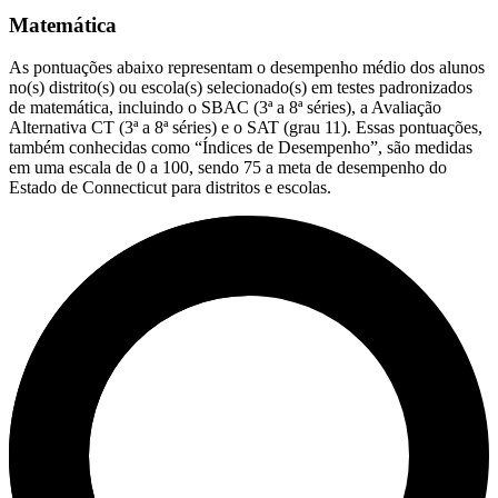
Matemática
As pontuações abaixo representam o desempenho médio dos alunos
no(s) distrito(s) ou escola(s) selecionado(s) em testes padronizados
de matemática, incluindo o SBAC (3ª a 8ª séries), a Avaliação
Alternativa CT (3ª a 8ª séries) e o SAT (grau 11). Essas pontuações,
também conhecidas como “Índices de Desempenho”, são medidas
em uma escala de 0 a 100, sendo 75 a meta de desempenho do
Estado de Connecticut para distritos e escolas.