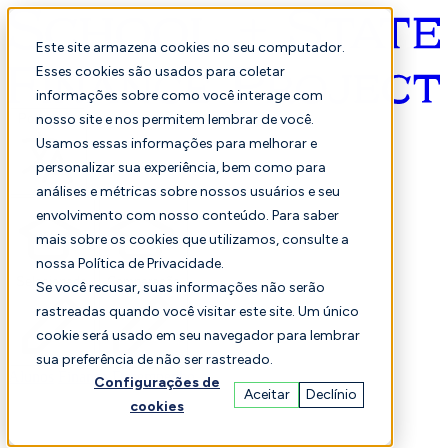
Este site armazena cookies no seu computador.
Esses cookies são usados para coletar
informações sobre como você interage com
Português
nosso site e nos permitem lembrar de você.
Usamos essas informações para melhorar e
personalizar sua experiência, bem como para
análises e métricas sobre nossos usuários e seu
envolvimento com nosso conteúdo. Para saber
mais sobre os cookies que utilizamos, consulte a
nossa Política de Privacidade.
Selecionado
Comparação
Se você recusar, suas informações não serão
rastreadas quando você visitar este site. Um único
cookie será usado em seu navegador para lembrar
sua preferência de não ser rastreado.
Alunos
Finança
Desempenho
Configurações de
Aceitar
Declínio
cookies