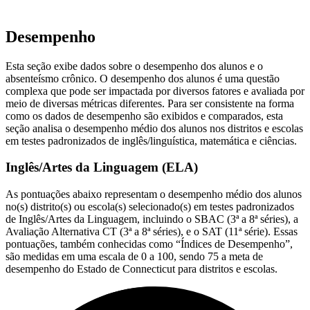
Desempenho
Esta seção exibe dados sobre o desempenho dos alunos e o
absenteísmo crônico. O desempenho dos alunos é uma questão
complexa que pode ser impactada por diversos fatores e avaliada por
meio de diversas métricas diferentes. Para ser consistente na forma
como os dados de desempenho são exibidos e comparados, esta
seção analisa o desempenho médio dos alunos nos distritos e escolas
em testes padronizados de inglês/linguística, matemática e ciências.
Inglês/Artes da Linguagem (ELA)
As pontuações abaixo representam o desempenho médio dos alunos
no(s) distrito(s) ou escola(s) selecionado(s) em testes padronizados
de Inglês/Artes da Linguagem, incluindo o SBAC (3ª a 8ª séries), a
Avaliação Alternativa CT (3ª a 8ª séries), e o SAT (11ª série). Essas
pontuações, também conhecidas como “Índices de Desempenho”,
são medidas em uma escala de 0 a 100, sendo 75 a meta de
desempenho do Estado de Connecticut para distritos e escolas.