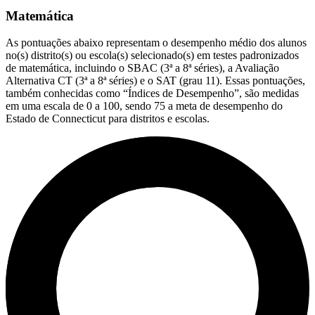
Matemática
As pontuações abaixo representam o desempenho médio dos alunos
no(s) distrito(s) ou escola(s) selecionado(s) em testes padronizados
de matemática, incluindo o SBAC (3ª a 8ª séries), a Avaliação
Alternativa CT (3ª a 8ª séries) e o SAT (grau 11). Essas pontuações,
também conhecidas como “Índices de Desempenho”, são medidas
em uma escala de 0 a 100, sendo 75 a meta de desempenho do
Estado de Connecticut para distritos e escolas.