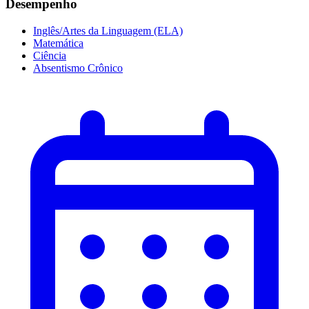
Desempenho
Inglês/Artes da Linguagem (ELA)
Matemática
Ciência
Absentismo Crônico