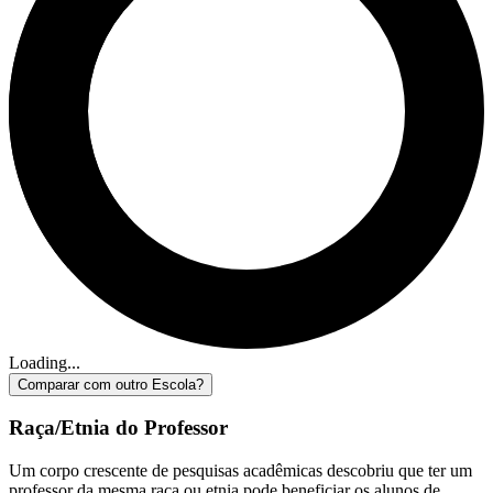
Loading...
Comparar com outro Escola?
Raça/Etnia do Professor
Um corpo crescente de pesquisas acadêmicas descobriu que ter um
professor da mesma raça ou etnia pode beneficiar os alunos de