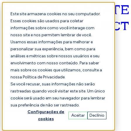
Este site armazena cookies no seu computador.
Esses cookies são usados para coletar
informações sobre como você interage com
Português
nosso site e nos permitem lembrar de você.
Usamos essas informações para melhorar e
personalizar sua experiência, bem como para
análises e métricas sobre nossos usuários e seu
envolvimento com nosso conteúdo. Para saber
mais sobre os cookies que utilizamos, consulte a
nossa Política de Privacidade.
Selecionado
Comparação
Se você recusar, suas informações não serão
rastreadas quando você visitar este site. Um único
cookie será usado em seu navegador para lembrar
sua preferência de não ser rastreado.
Alunos
Finança
Desempenho
Configurações de
Aceitar
Declínio
cookies