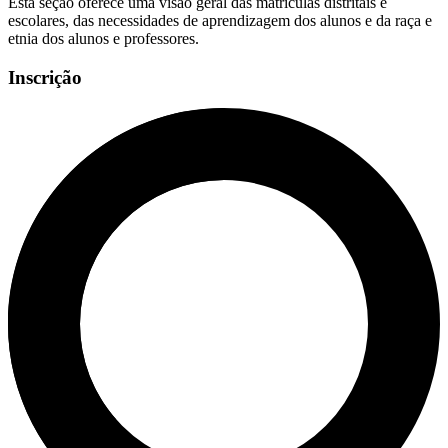
Esta seção oferece uma visão geral das matrículas distritais e
escolares, das necessidades de aprendizagem dos alunos e da raça e
etnia dos alunos e professores.
Inscrição