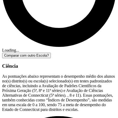
Loading...
Comparar com outro Escola?
Ciência
As pontuações abaixo representam o desempenho médio dos alunos
no(s) distrito(s) ou escola(s) selecionado(s) em testes padronizados
de ciências, incluindo a Avaliação de Padrões Científicos da
Próxima Geração (5ª, 8ª e 11ª séries) e Avaliação de Ciências
Alternativas de Connecticut (5ª séries). , 8 e 11). Essas pontuações,
também conhecidas como “Índices de Desempenho”, são medidas
em uma escala de 0 a 100, sendo 75 a meta de desempenho do
Estado de Connecticut para distritos e escolas.