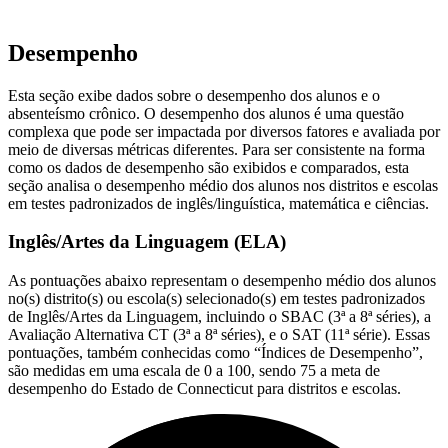
Desempenho
Esta seção exibe dados sobre o desempenho dos alunos e o
absenteísmo crônico. O desempenho dos alunos é uma questão
complexa que pode ser impactada por diversos fatores e avaliada por
meio de diversas métricas diferentes. Para ser consistente na forma
como os dados de desempenho são exibidos e comparados, esta
seção analisa o desempenho médio dos alunos nos distritos e escolas
em testes padronizados de inglês/linguística, matemática e ciências.
Inglês/Artes da Linguagem (ELA)
As pontuações abaixo representam o desempenho médio dos alunos
no(s) distrito(s) ou escola(s) selecionado(s) em testes padronizados
de Inglês/Artes da Linguagem, incluindo o SBAC (3ª a 8ª séries), a
Avaliação Alternativa CT (3ª a 8ª séries), e o SAT (11ª série). Essas
pontuações, também conhecidas como “Índices de Desempenho”,
são medidas em uma escala de 0 a 100, sendo 75 a meta de
desempenho do Estado de Connecticut para distritos e escolas.