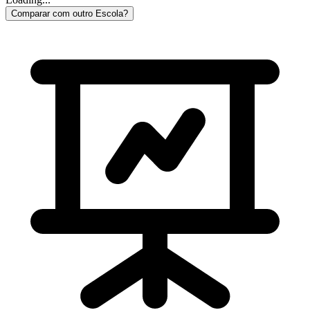
Comparar com outro Escola?