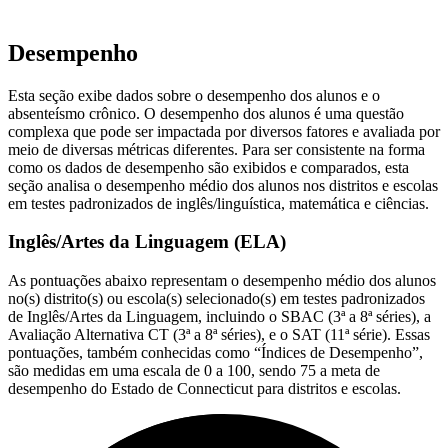
Desempenho
Esta seção exibe dados sobre o desempenho dos alunos e o
absenteísmo crônico. O desempenho dos alunos é uma questão
complexa que pode ser impactada por diversos fatores e avaliada por
meio de diversas métricas diferentes. Para ser consistente na forma
como os dados de desempenho são exibidos e comparados, esta
seção analisa o desempenho médio dos alunos nos distritos e escolas
em testes padronizados de inglês/linguística, matemática e ciências.
Inglês/Artes da Linguagem (ELA)
As pontuações abaixo representam o desempenho médio dos alunos
no(s) distrito(s) ou escola(s) selecionado(s) em testes padronizados
de Inglês/Artes da Linguagem, incluindo o SBAC (3ª a 8ª séries), a
Avaliação Alternativa CT (3ª a 8ª séries), e o SAT (11ª série). Essas
pontuações, também conhecidas como “Índices de Desempenho”,
são medidas em uma escala de 0 a 100, sendo 75 a meta de
desempenho do Estado de Connecticut para distritos e escolas.