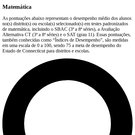
Matemática
As pontuações abaixo representam o desempenho médio dos alunos
no(s) distrito(s) ou escola(s) selecionado(s) em testes padronizados
de matemática, incluindo o SBAC (3ª a 8ª séries), a Avaliação
Alternativa CT (3ª a 8ª séries) e o SAT (grau 11). Essas pontuações,
também conhecidas como “Índices de Desempenho”, são medidas
em uma escala de 0 a 100, sendo 75 a meta de desempenho do
Estado de Connecticut para distritos e escolas.