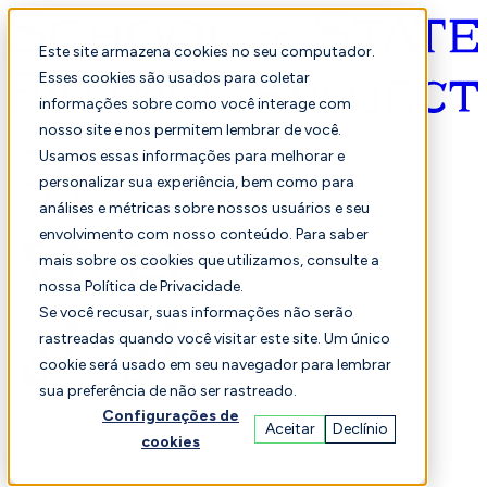
Este site armazena cookies no seu computador.
Esses cookies são usados para coletar
informações sobre como você interage com
Português
nosso site e nos permitem lembrar de você.
Usamos essas informações para melhorar e
personalizar sua experiência, bem como para
análises e métricas sobre nossos usuários e seu
envolvimento com nosso conteúdo. Para saber
mais sobre os cookies que utilizamos, consulte a
nossa Política de Privacidade.
Selecionado
Comparação
Se você recusar, suas informações não serão
rastreadas quando você visitar este site. Um único
cookie será usado em seu navegador para lembrar
sua preferência de não ser rastreado.
Alunos
Finança
Desempenho
Configurações de
Aceitar
Declínio
cookies