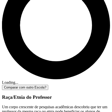
Loading...
Comparar com outro Escola?
Raça/Etnia do Professor
Um corpo crescente de pesquisas acadêmicas descobriu que ter um
professor da mesma raça ou etnia pode beneficiar os alunos de