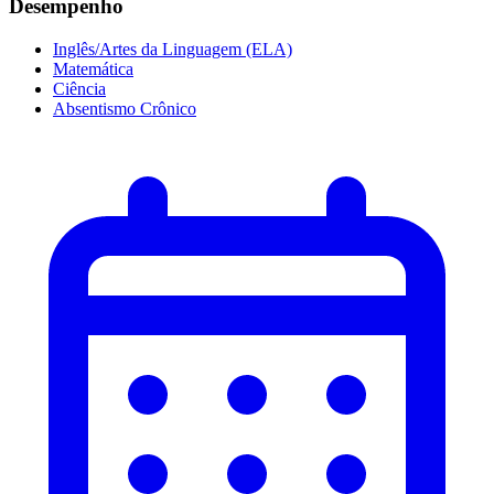
Desempenho
Inglês/Artes da Linguagem (ELA)
Matemática
Ciência
Absentismo Crônico