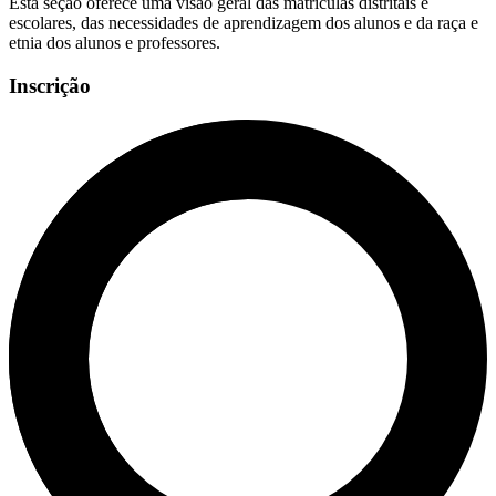
Esta seção oferece uma visão geral das matrículas distritais e
escolares, das necessidades de aprendizagem dos alunos e da raça e
etnia dos alunos e professores.
Inscrição