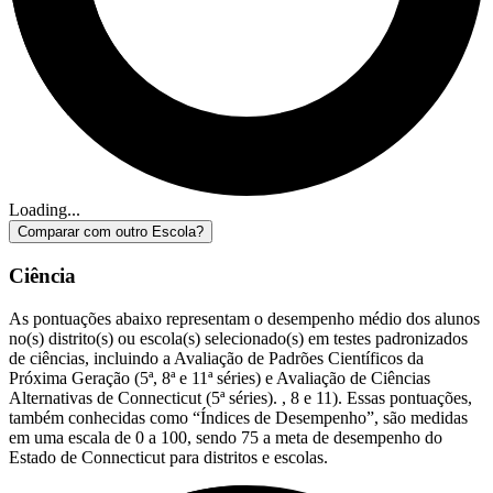
Loading...
Comparar com outro Escola?
Ciência
As pontuações abaixo representam o desempenho médio dos alunos
no(s) distrito(s) ou escola(s) selecionado(s) em testes padronizados
de ciências, incluindo a Avaliação de Padrões Científicos da
Próxima Geração (5ª, 8ª e 11ª séries) e Avaliação de Ciências
Alternativas de Connecticut (5ª séries). , 8 e 11). Essas pontuações,
também conhecidas como “Índices de Desempenho”, são medidas
em uma escala de 0 a 100, sendo 75 a meta de desempenho do
Estado de Connecticut para distritos e escolas.