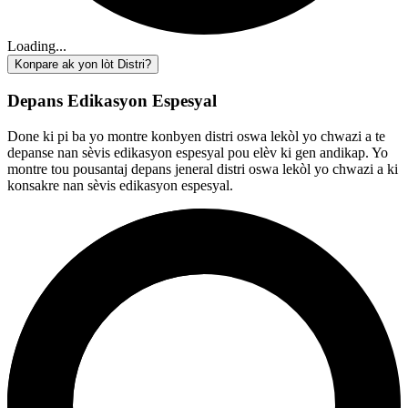
Loading...
Konpare ak yon lòt Distri?
Depans Edikasyon Espesyal
Done ki pi ba yo montre konbyen distri oswa lekòl yo chwazi a te
depanse nan sèvis edikasyon espesyal pou elèv ki gen andikap. Yo
montre tou pousantaj depans jeneral distri oswa lekòl yo chwazi a ki
konsakre nan sèvis edikasyon espesyal.