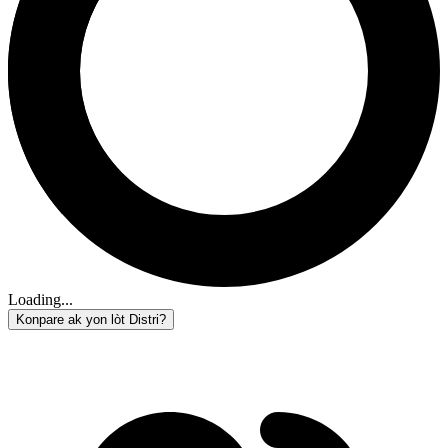
Loading...
Konpare ak yon lòt Distri?