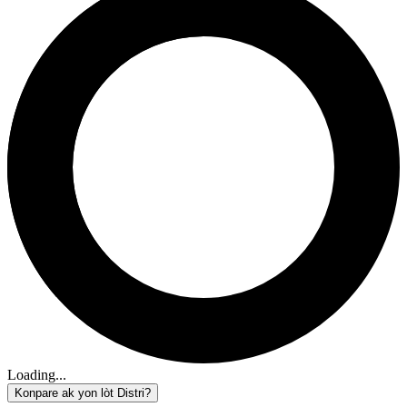
Loading...
Konpare ak yon lòt Distri?