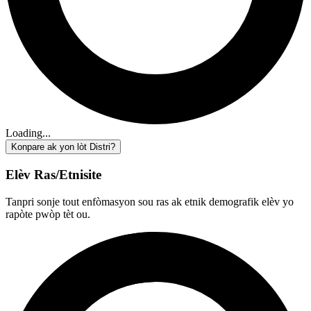
Loading...
Konpare ak yon lòt Distri?
Elèv Ras/Etnisite
Tanpri sonje tout enfòmasyon sou ras ak etnik demografik elèv yo
rapòte pwòp tèt ou.