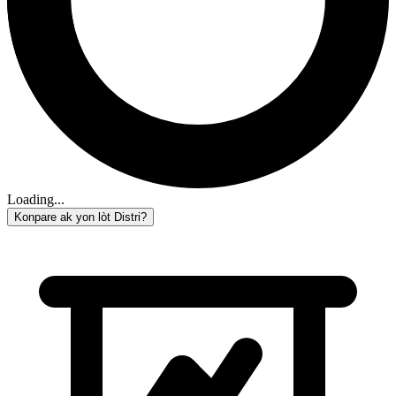
Loading...
Konpare ak yon lòt Distri?