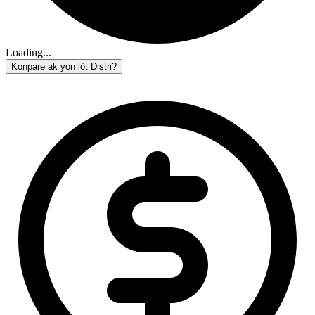
Loading...
Konpare ak yon lòt Distri?