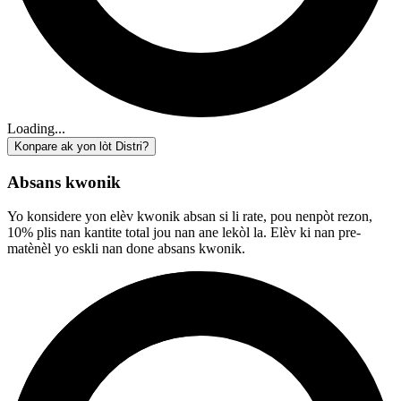
Loading...
Konpare ak yon lòt Distri?
Absans kwonik
Yo konsidere yon elèv kwonik absan si li rate, pou nenpòt rezon,
10% plis nan kantite total jou nan ane lekòl la. Elèv ki nan pre-
matènèl yo eskli nan done absans kwonik.