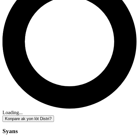
Loading...
Konpare ak yon lòt Distri?
Syans