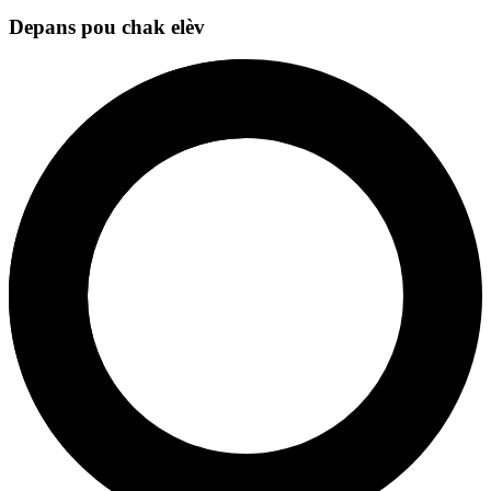
Depans pou chak elèv