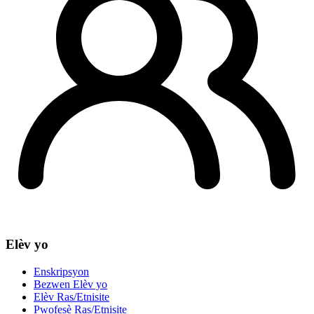
Elèv yo
Enskripsyon
Bezwen Elèv yo
Elèv Ras/Etnisite
Pwofesè Ras/Etnisite