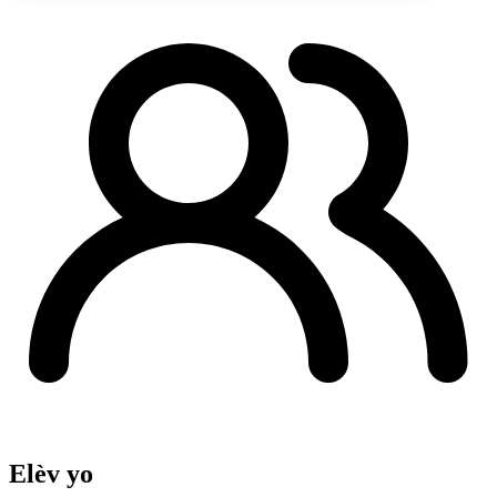
Elèv yo