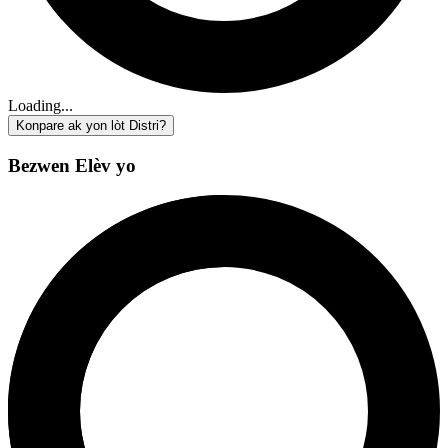
Loading...
Konpare ak yon lòt Distri?
Bezwen Elèv yo