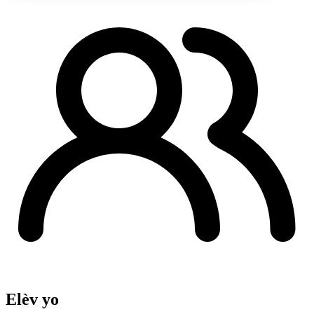
Elèv yo