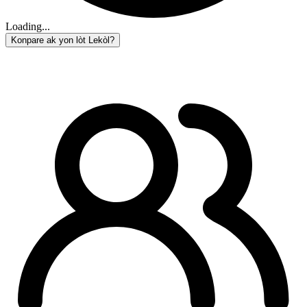
Loading...
Konpare ak yon lòt Lekòl?