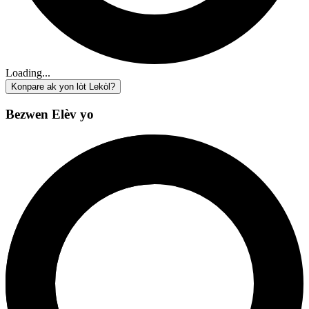
Loading...
Konpare ak yon lòt Lekòl?
Bezwen Elèv yo