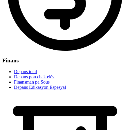
Finans
Depans total
Depans pou chak elèv
Finansman pa Sous
Depans Edikasyon Espesyal