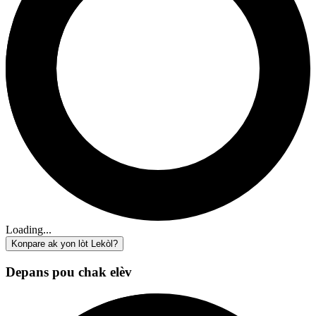
Loading...
Konpare ak yon lòt Lekòl?
Depans pou chak elèv