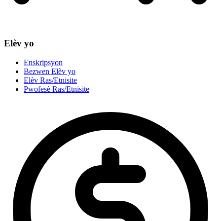
Elèv yo
Enskripsyon
Bezwen Elèv yo
Elèv Ras/Etnisite
Pwofesè Ras/Etnisite