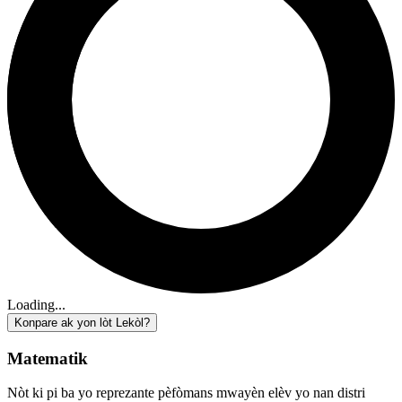
Loading...
Konpare ak yon lòt Lekòl?
Matematik
Nòt ki pi ba yo reprezante pèfòmans mwayèn elèv yo nan distri