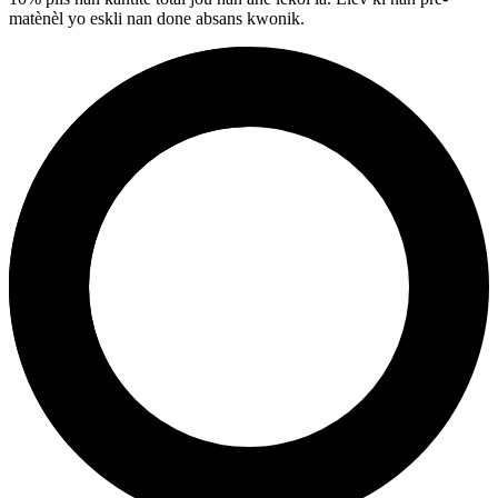
matènèl yo eskli nan done absans kwonik.