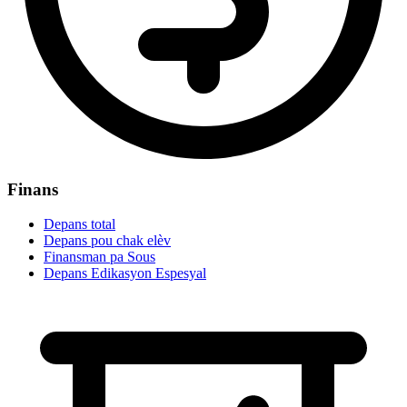
Finans
Depans total
Depans pou chak elèv
Finansman pa Sous
Depans Edikasyon Espesyal