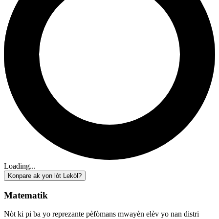
Loading...
Konpare ak yon lòt Lekòl?
Matematik
Nòt ki pi ba yo reprezante pèfòmans mwayèn elèv yo nan distri