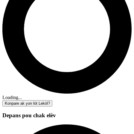
Loading...
Konpare ak yon lòt Lekòl?
Depans pou chak elèv