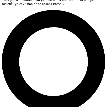
matènèl yo eskli nan done absans kwonik.