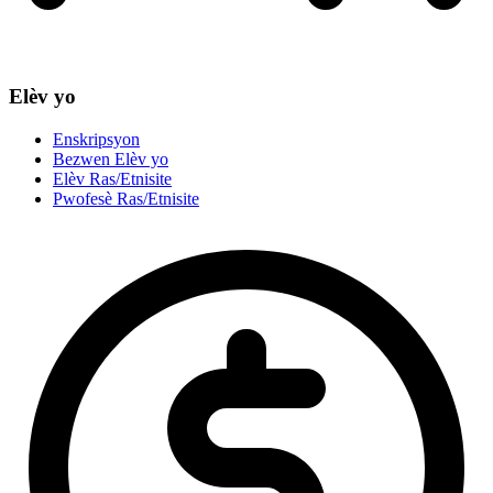
Elèv yo
Enskripsyon
Bezwen Elèv yo
Elèv Ras/Etnisite
Pwofesè Ras/Etnisite