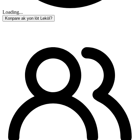
Loading...
Konpare ak yon lòt Lekòl?