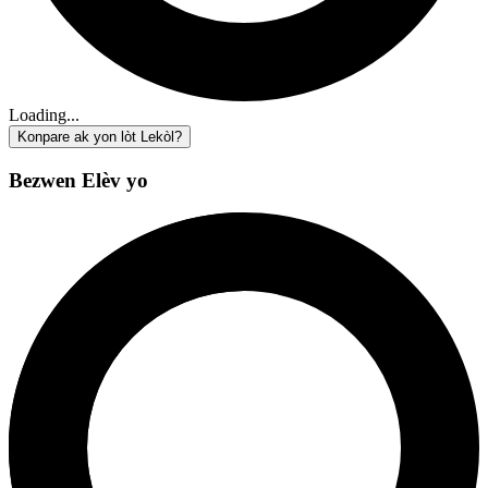
Loading...
Konpare ak yon lòt Lekòl?
Bezwen Elèv yo