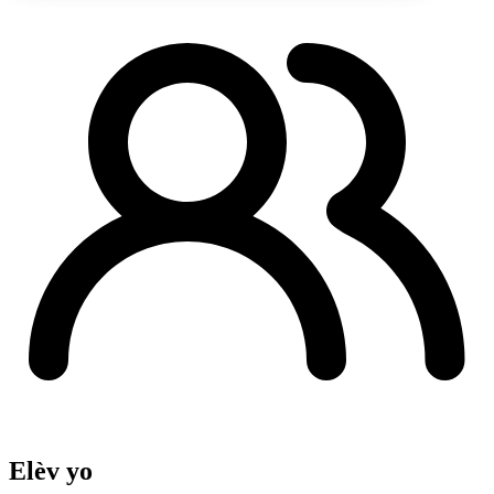
Elèv yo