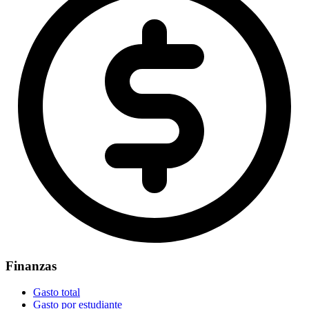
Finanzas
Gasto total
Gasto por estudiante