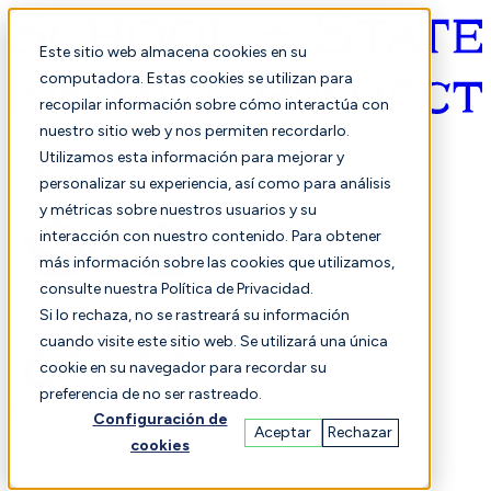
Este sitio web almacena cookies en su
computadora. Estas cookies se utilizan para
recopilar información sobre cómo interactúa con
Español
nuestro sitio web y nos permiten recordarlo.
Utilizamos esta información para mejorar y
personalizar su experiencia, así como para análisis
y métricas sobre nuestros usuarios y su
interacción con nuestro contenido. Para obtener
más información sobre las cookies que utilizamos,
consulte nuestra Política de Privacidad.
Seleccionado
Comparación
Si lo rechaza, no se rastreará su información
cuando visite este sitio web. Se utilizará una única
cookie en su navegador para recordar su
preferencia de no ser rastreado.
Estudiantes
Finanzas
Actuación
Configuración de
Aceptar
Rechazar
cookies