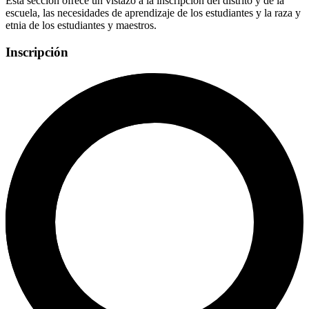
Esta sección ofrece un vistazo a la inscripción del distrito y de la
escuela, las necesidades de aprendizaje de los estudiantes y la raza y
etnia de los estudiantes y maestros.
Inscripción