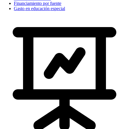
Financiamiento por fuente
Gasto en educación especial