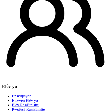
Elèv yo
Enskripsyon
Bezwen Elèv yo
Elèv Ras/Etnisite
Pwofesè Ras/Etnisite