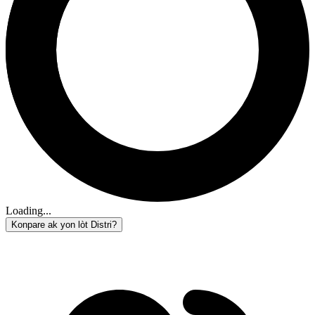
Loading...
Konpare ak yon lòt Distri?