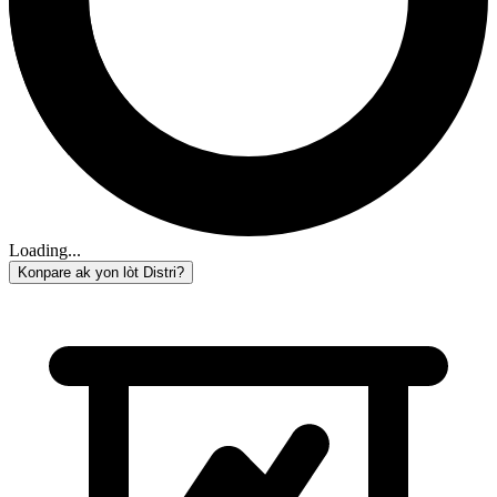
Loading...
Konpare ak yon lòt Distri?