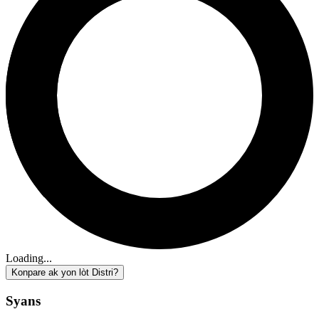
Loading...
Konpare ak yon lòt Distri?
Syans