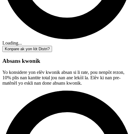
Loading...
Konpare ak yon lòt Distri?
Absans kwonik
Yo konsidere yon elèv kwonik absan si li rate, pou nenpòt rezon,
10% plis nan kantite total jou nan ane lekòl la. Elèv ki nan pre-
matènèl yo eskli nan done absans kwonik.