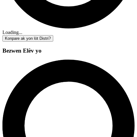
Loading...
Konpare ak yon lòt Distri?
Bezwen Elèv yo