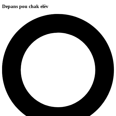
Depans pou chak elèv