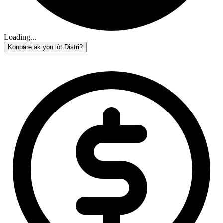
Loading...
Konpare ak yon lòt Distri?