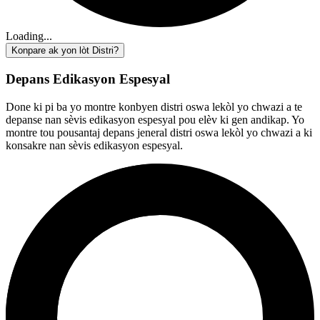
Loading...
Konpare ak yon lòt Distri?
Depans Edikasyon Espesyal
Done ki pi ba yo montre konbyen distri oswa lekòl yo chwazi a te
depanse nan sèvis edikasyon espesyal pou elèv ki gen andikap. Yo
montre tou pousantaj depans jeneral distri oswa lekòl yo chwazi a ki
konsakre nan sèvis edikasyon espesyal.