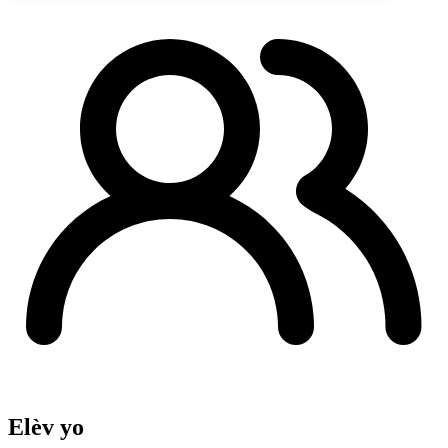
Elèv yo