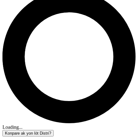
Loading...
Konpare ak yon lòt Distri?