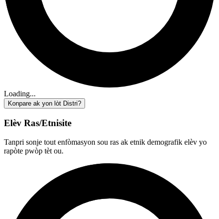
Loading...
Konpare ak yon lòt Distri?
Elèv Ras/Etnisite
Tanpri sonje tout enfòmasyon sou ras ak etnik demografik elèv yo
rapòte pwòp tèt ou.