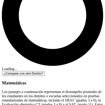
Loading...
¿Comparar con otro Distrito?
Matemáticas
Los puntajes a continuación representan el desempeño promedio de
los estudiantes en los distritos o escuelas seleccionados en pruebas
estandarizadas de matemáticas, incluido el SBAC (grados 3 a 8), la
Evaluación alternativa CT (grados 3 a 8) y el SAT. (grado 11). Estos