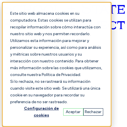
Este sitio web almacena cookies en su
computadora. Estas cookies se utilizan para
recopilar información sobre cómo interactúa con
Español
nuestro sitio web y nos permiten recordarlo.
Utilizamos esta información para mejorar y
personalizar su experiencia, así como para análisis
y métricas sobre nuestros usuarios y su
interacción con nuestro contenido. Para obtener
más información sobre las cookies que utilizamos,
consulte nuestra Política de Privacidad.
Seleccionado
Comparación
Si lo rechaza, no se rastreará su información
cuando visite este sitio web. Se utilizará una única
cookie en su navegador para recordar su
preferencia de no ser rastreado.
Estudiantes
Finanzas
Actuación
Configuración de
Aceptar
Rechazar
cookies