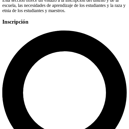
Esta sección ofrece un vistazo a la inscripción del distrito y de la
escuela, las necesidades de aprendizaje de los estudiantes y la raza y
etnia de los estudiantes y maestros.
Inscripción