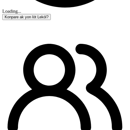
Loading...
Konpare ak yon lòt Lekòl?