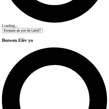
Loading...
Konpare ak yon lòt Lekòl?
Bezwen Elèv yo