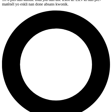
matènèl yo eskli nan done absans kwonik.