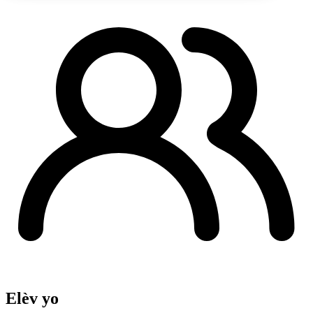
Elèv yo