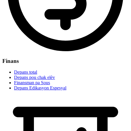
Finans
Depans total
Depans pou chak elèv
Finansman pa Sous
Depans Edikasyon Espesyal