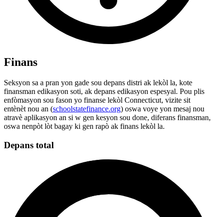
Finans
Seksyon sa a pran yon gade sou depans distri ak lekòl la, kote
finansman edikasyon soti, ak depans edikasyon espesyal. Pou plis
enfòmasyon sou fason yo finanse lekòl Connecticut, vizite sit
entènèt nou an (
schoolstatefinance.org
) oswa voye yon mesaj nou
atravè aplikasyon an si w gen kesyon sou done, diferans finansman,
oswa nenpòt lòt bagay ki gen rapò ak finans lekòl la.
Depans total