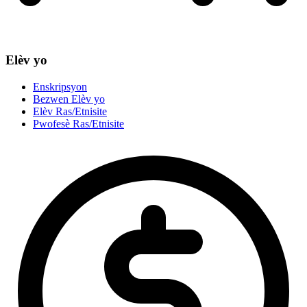
Elèv yo
Enskripsyon
Bezwen Elèv yo
Elèv Ras/Etnisite
Pwofesè Ras/Etnisite