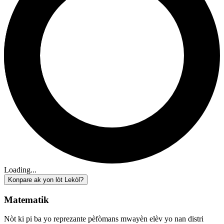
Loading...
Konpare ak yon lòt Lekòl?
Matematik
Nòt ki pi ba yo reprezante pèfòmans mwayèn elèv yo nan distri