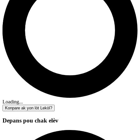
Loading...
Konpare ak yon lòt Lekòl?
Depans pou chak elèv