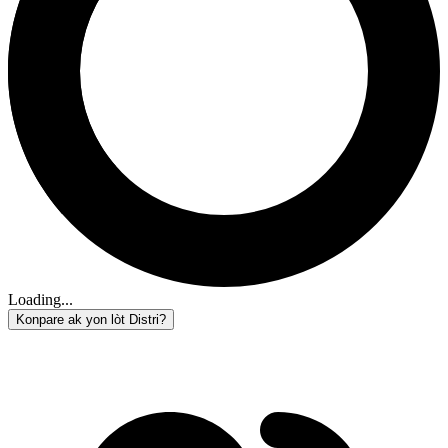
Loading...
Konpare ak yon lòt Distri?