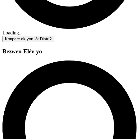
Loading...
Konpare ak yon lòt Distri?
Bezwen Elèv yo