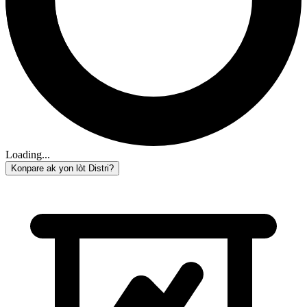
Loading...
Konpare ak yon lòt Distri?