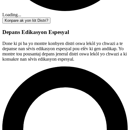
Loading...
Konpare ak yon lòt Distri?
Depans Edikasyon Espesyal
Done ki pi ba yo montre konbyen distri oswa lekòl yo chwazi a te
depanse nan sèvis edikasyon espesyal pou elèv ki gen andikap. Yo
montre tou pousantaj depans jeneral distri oswa lekòl yo chwazi a ki
konsakre nan sèvis edikasyon espesyal.