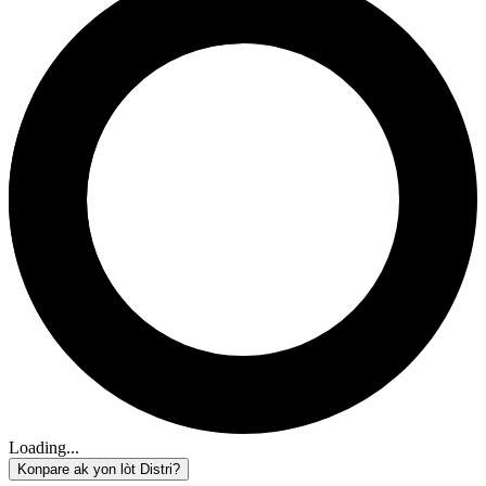
Loading...
Konpare ak yon lòt Distri?