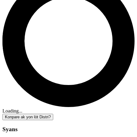
Loading...
Konpare ak yon lòt Distri?
Syans