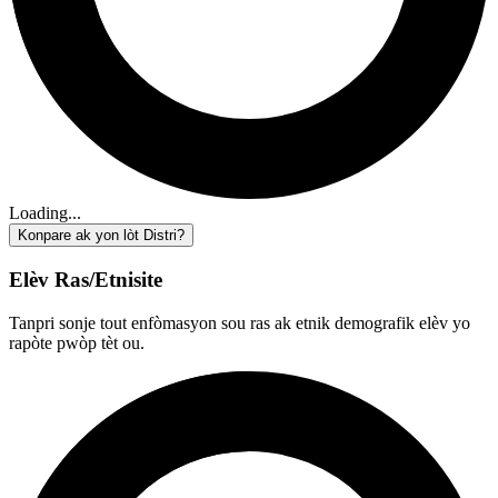
Loading...
Konpare ak yon lòt Distri?
Elèv Ras/Etnisite
Tanpri sonje tout enfòmasyon sou ras ak etnik demografik elèv yo
rapòte pwòp tèt ou.