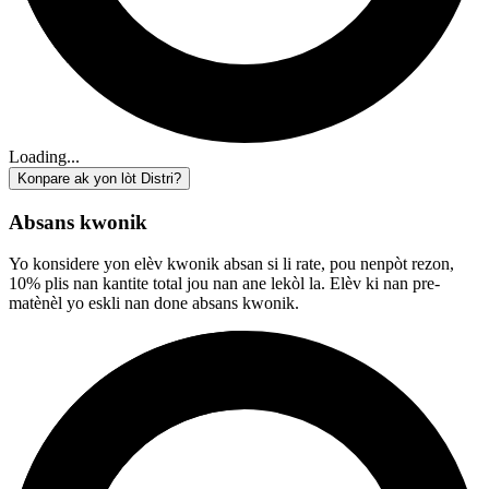
Loading...
Konpare ak yon lòt Distri?
Absans kwonik
Yo konsidere yon elèv kwonik absan si li rate, pou nenpòt rezon,
10% plis nan kantite total jou nan ane lekòl la. Elèv ki nan pre-
matènèl yo eskli nan done absans kwonik.