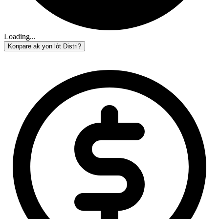
Loading...
Konpare ak yon lòt Distri?