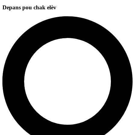
Depans pou chak elèv