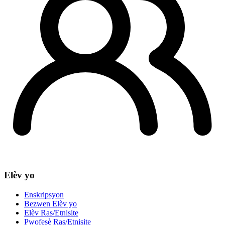
Elèv yo
Enskripsyon
Bezwen Elèv yo
Elèv Ras/Etnisite
Pwofesè Ras/Etnisite