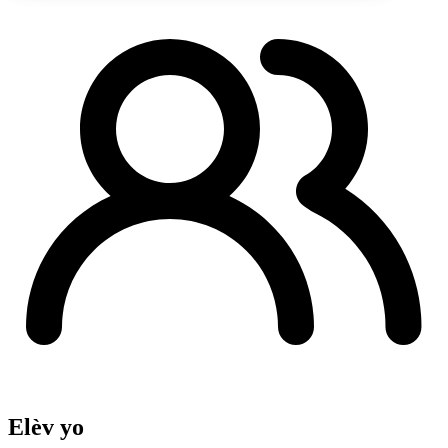
Elèv yo