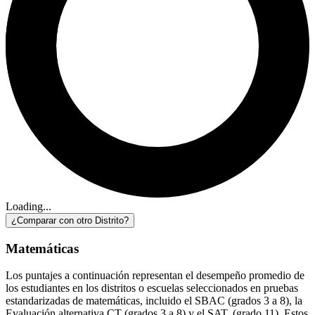
Loading...
¿Comparar con otro Distrito?
Matemáticas
Los puntajes a continuación representan el desempeño promedio de
los estudiantes en los distritos o escuelas seleccionados en pruebas
estandarizadas de matemáticas, incluido el SBAC (grados 3 a 8), la
Evaluación alternativa CT (grados 3 a 8) y el SAT. (grado 11). Estos