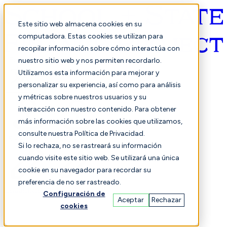
Este sitio web almacena cookies en su
computadora. Estas cookies se utilizan para
recopilar información sobre cómo interactúa con
Español
nuestro sitio web y nos permiten recordarlo.
Utilizamos esta información para mejorar y
personalizar su experiencia, así como para análisis
y métricas sobre nuestros usuarios y su
interacción con nuestro contenido. Para obtener
más información sobre las cookies que utilizamos,
consulte nuestra Política de Privacidad.
Seleccionado
Comparación
Si lo rechaza, no se rastreará su información
cuando visite este sitio web. Se utilizará una única
cookie en su navegador para recordar su
preferencia de no ser rastreado.
Estudiantes
Finanzas
Actuación
Configuración de
Aceptar
Rechazar
cookies