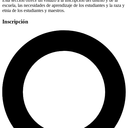
Esta sección ofrece un vistazo a la inscripción del distrito y de la
escuela, las necesidades de aprendizaje de los estudiantes y la raza y
etnia de los estudiantes y maestros.
Inscripción