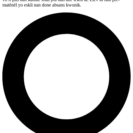
matènèl yo eskli nan done absans kwonik.