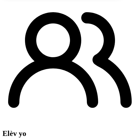
Elèv yo