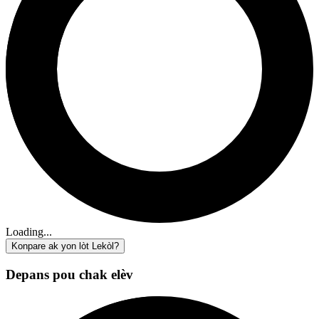
Loading...
Konpare ak yon lòt Lekòl?
Depans pou chak elèv