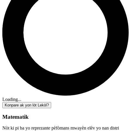
Loading...
Konpare ak yon lòt Lekòl?
Matematik
Nòt ki pi ba yo reprezante pèfòmans mwayèn elèv yo nan distri