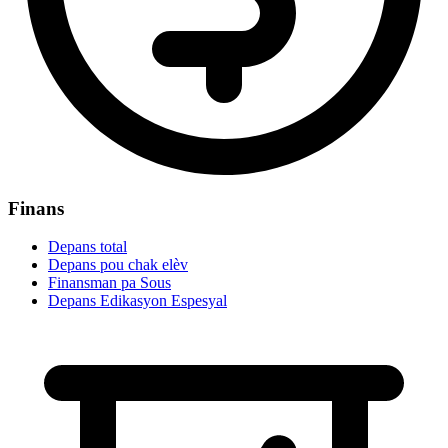
Finans
Depans total
Depans pou chak elèv
Finansman pa Sous
Depans Edikasyon Espesyal