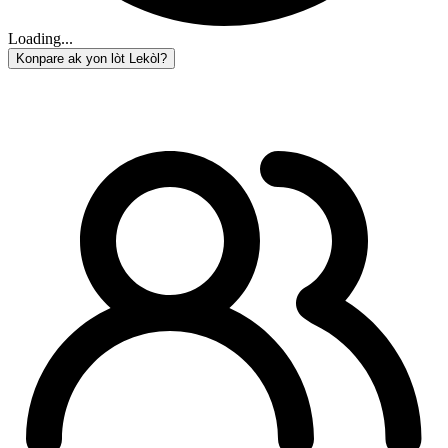
Loading...
Konpare ak yon lòt Lekòl?