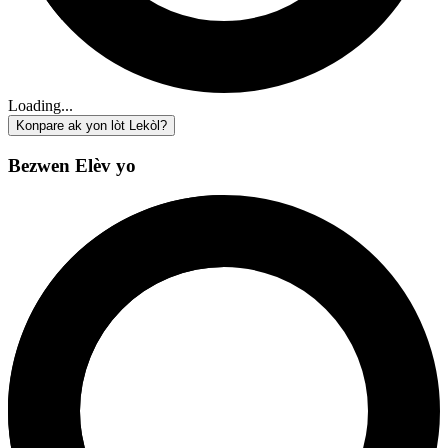
Loading...
Konpare ak yon lòt Lekòl?
Bezwen Elèv yo