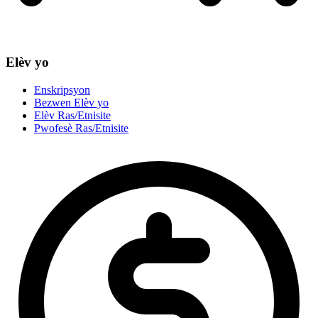
Elèv yo
Enskripsyon
Bezwen Elèv yo
Elèv Ras/Etnisite
Pwofesè Ras/Etnisite