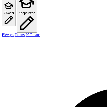
Chwazi
Konparezon
Elèv yo
Finans
Pèfòmans