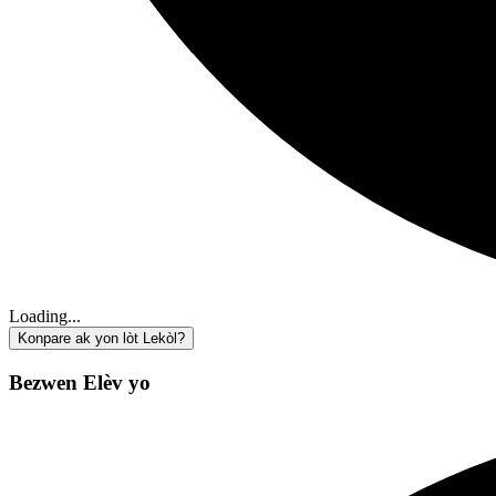
Loading...
Konpare ak yon lòt Lekòl?
Bezwen Elèv yo