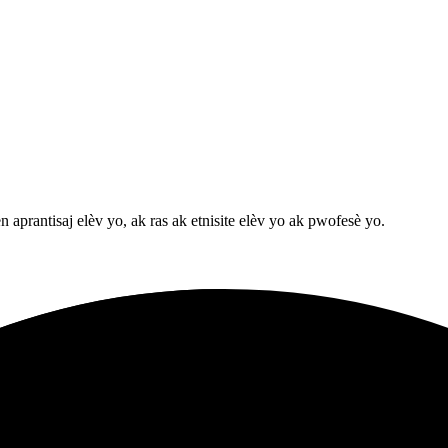
n aprantisaj elèv yo, ak ras ak etnisite elèv yo ak pwofesè yo.