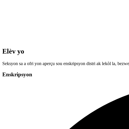
Elèv yo
Seksyon sa a ofri yon aperçu sou enskripsyon distri ak lekòl la, bezwe
Enskripsyon