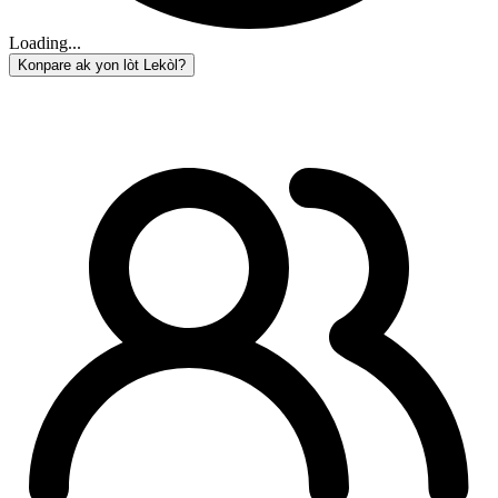
Loading...
Konpare ak yon lòt Lekòl?