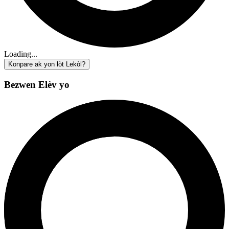
Loading...
Konpare ak yon lòt Lekòl?
Bezwen Elèv yo