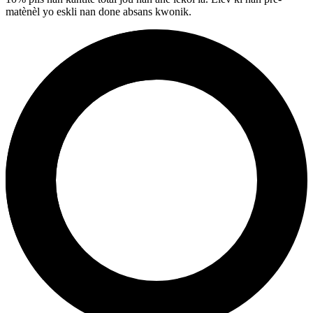
matènèl yo eskli nan done absans kwonik.