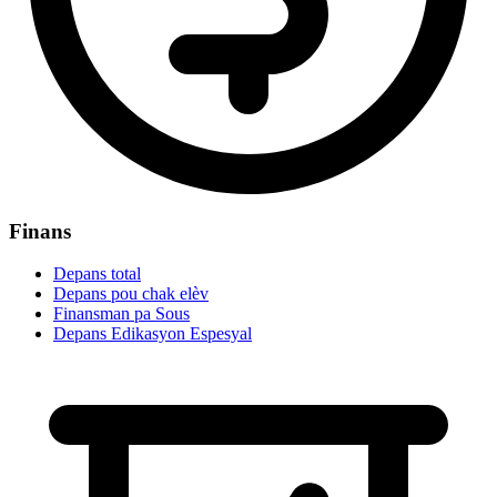
Finans
Depans total
Depans pou chak elèv
Finansman pa Sous
Depans Edikasyon Espesyal