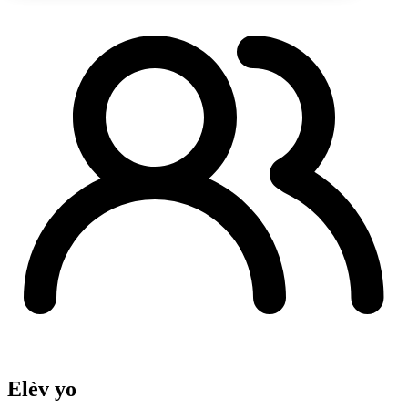
Elèv yo