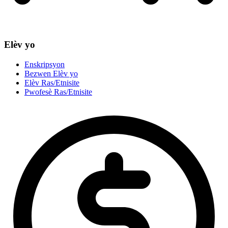
Elèv yo
Enskripsyon
Bezwen Elèv yo
Elèv Ras/Etnisite
Pwofesè Ras/Etnisite