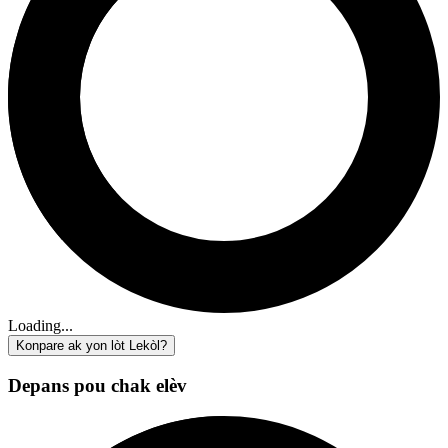
Loading...
Konpare ak yon lòt Lekòl?
Depans pou chak elèv