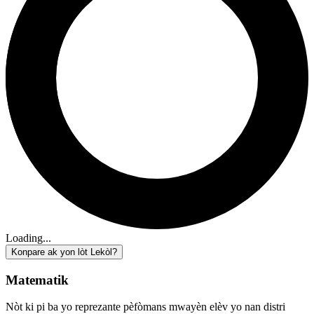
Loading...
Konpare ak yon lòt Lekòl?
Matematik
Nòt ki pi ba yo reprezante pèfòmans mwayèn elèv yo nan distri