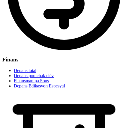
Finans
Depans total
Depans pou chak elèv
Finansman pa Sous
Depans Edikasyon Espesyal