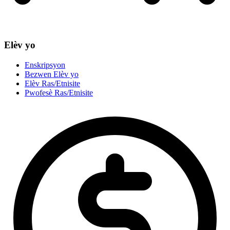
Elèv yo
Enskripsyon
Bezwen Elèv yo
Elèv Ras/Etnisite
Pwofesè Ras/Etnisite