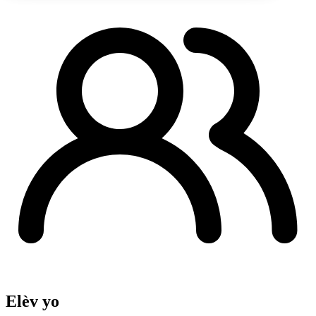
Elèv yo