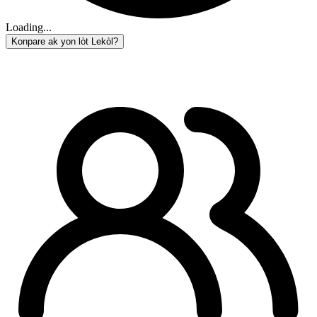
Loading...
Konpare ak yon lòt Lekòl?