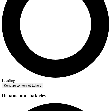
Loading...
Konpare ak yon lòt Lekòl?
Depans pou chak elèv