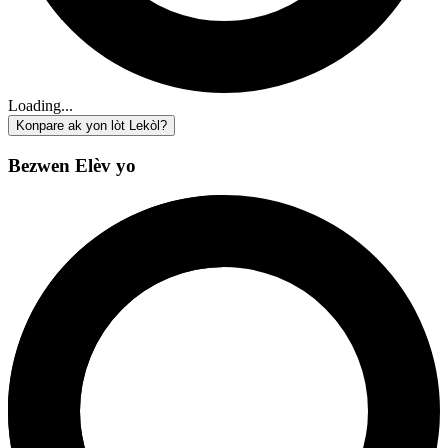
Loading...
Konpare ak yon lòt Lekòl?
Bezwen Elèv yo