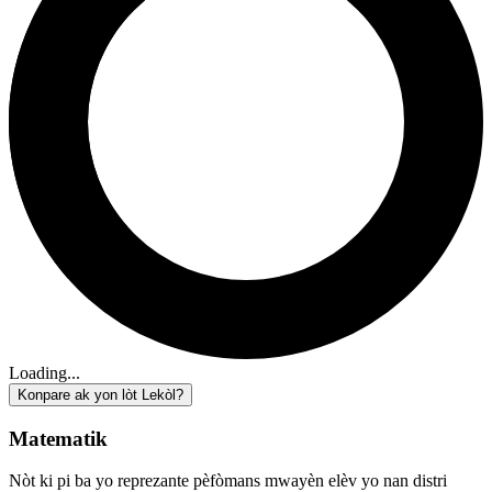
Loading...
Konpare ak yon lòt Lekòl?
Matematik
Nòt ki pi ba yo reprezante pèfòmans mwayèn elèv yo nan distri