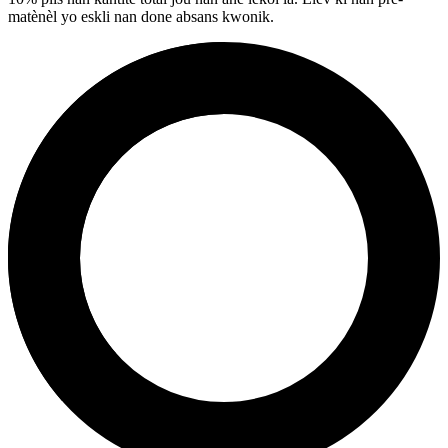
matènèl yo eskli nan done absans kwonik.