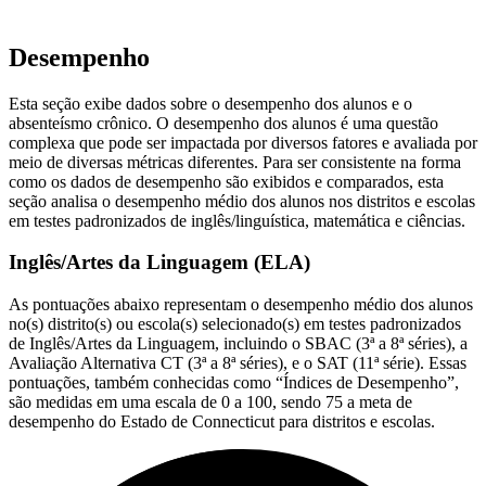
Desempenho
Esta seção exibe dados sobre o desempenho dos alunos e o
absenteísmo crônico. O desempenho dos alunos é uma questão
complexa que pode ser impactada por diversos fatores e avaliada por
meio de diversas métricas diferentes. Para ser consistente na forma
como os dados de desempenho são exibidos e comparados, esta
seção analisa o desempenho médio dos alunos nos distritos e escolas
em testes padronizados de inglês/linguística, matemática e ciências.
Inglês/Artes da Linguagem (ELA)
As pontuações abaixo representam o desempenho médio dos alunos
no(s) distrito(s) ou escola(s) selecionado(s) em testes padronizados
de Inglês/Artes da Linguagem, incluindo o SBAC (3ª a 8ª séries), a
Avaliação Alternativa CT (3ª a 8ª séries), e o SAT (11ª série). Essas
pontuações, também conhecidas como “Índices de Desempenho”,
são medidas em uma escala de 0 a 100, sendo 75 a meta de
desempenho do Estado de Connecticut para distritos e escolas.