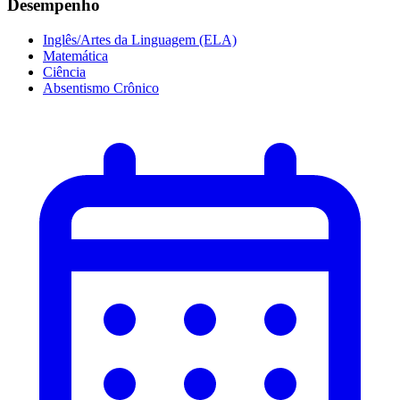
Desempenho
Inglês/Artes da Linguagem (ELA)
Matemática
Ciência
Absentismo Crônico