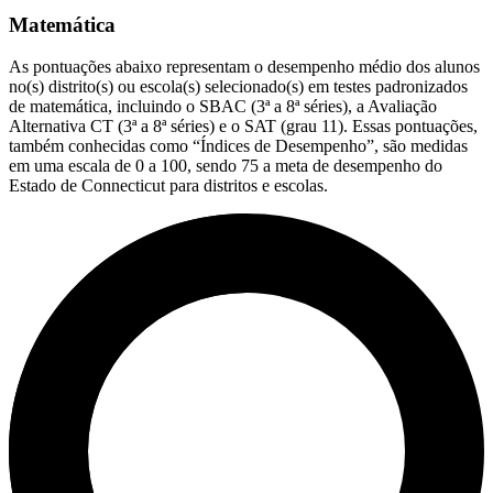
Matemática
As pontuações abaixo representam o desempenho médio dos alunos
no(s) distrito(s) ou escola(s) selecionado(s) em testes padronizados
de matemática, incluindo o SBAC (3ª a 8ª séries), a Avaliação
Alternativa CT (3ª a 8ª séries) e o SAT (grau 11). Essas pontuações,
também conhecidas como “Índices de Desempenho”, são medidas
em uma escala de 0 a 100, sendo 75 a meta de desempenho do
Estado de Connecticut para distritos e escolas.