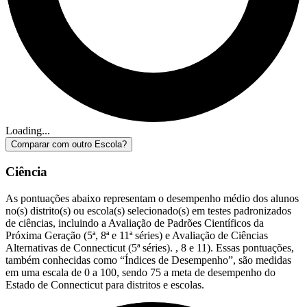
Loading...
Comparar com outro Escola?
Ciência
As pontuações abaixo representam o desempenho médio dos alunos
no(s) distrito(s) ou escola(s) selecionado(s) em testes padronizados
de ciências, incluindo a Avaliação de Padrões Científicos da
Próxima Geração (5ª, 8ª e 11ª séries) e Avaliação de Ciências
Alternativas de Connecticut (5ª séries). , 8 e 11). Essas pontuações,
também conhecidas como “Índices de Desempenho”, são medidas
em uma escala de 0 a 100, sendo 75 a meta de desempenho do
Estado de Connecticut para distritos e escolas.