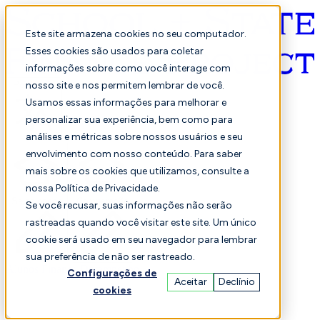
Este site armazena cookies no seu computador.
Esses cookies são usados para coletar
informações sobre como você interage com
Português
nosso site e nos permitem lembrar de você.
Usamos essas informações para melhorar e
personalizar sua experiência, bem como para
análises e métricas sobre nossos usuários e seu
envolvimento com nosso conteúdo. Para saber
mais sobre os cookies que utilizamos, consulte a
nossa Política de Privacidade.
Selecionado
Comparação
Se você recusar, suas informações não serão
rastreadas quando você visitar este site. Um único
cookie será usado em seu navegador para lembrar
sua preferência de não ser rastreado.
Alunos
Finança
Desempenho
Configurações de
Aceitar
Declínio
cookies