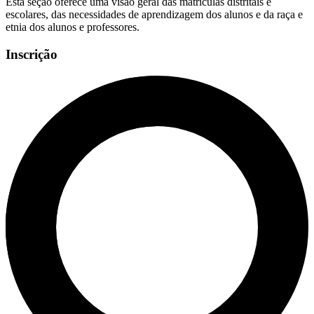
Esta seção oferece uma visão geral das matrículas distritais e
escolares, das necessidades de aprendizagem dos alunos e da raça e
etnia dos alunos e professores.
Inscrição