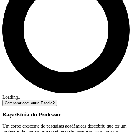
Loading...
Comparar com outro Escola?
Raça/Etnia do Professor
Um corpo crescente de pesquisas acadêmicas descobriu que ter um
professor da mesma raça ou etnia pode beneficiar os alunos de