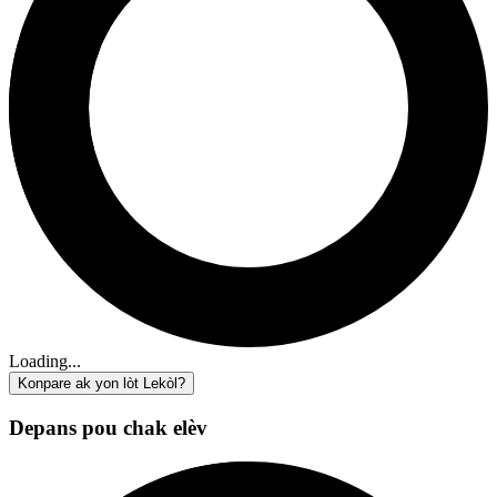
Loading...
Konpare ak yon lòt Lekòl?
Depans pou chak elèv