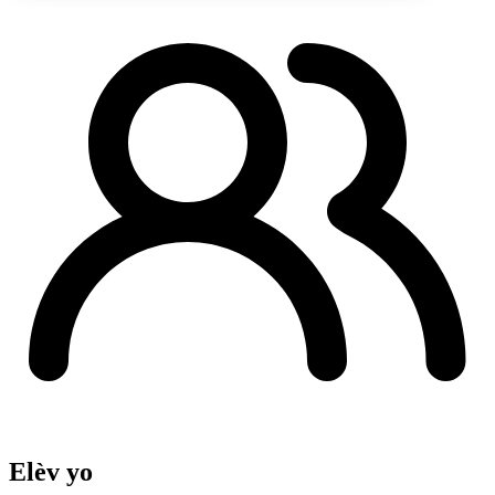
Elèv yo