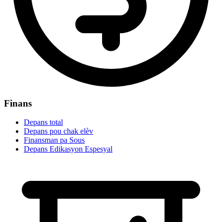
Finans
Depans total
Depans pou chak elèv
Finansman pa Sous
Depans Edikasyon Espesyal