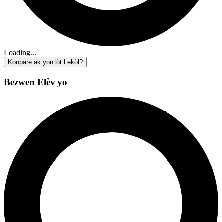
Loading...
Konpare ak yon lòt Lekòl?
Bezwen Elèv yo