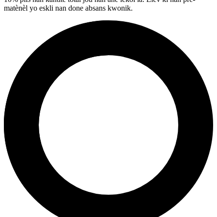
matènèl yo eskli nan done absans kwonik.