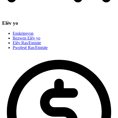
Elèv yo
Enskripsyon
Bezwen Elèv yo
Elèv Ras/Etnisite
Pwofesè Ras/Etnisite