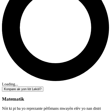
Loading...
Konpare ak yon lòt Lekòl?
Matematik
Nòt ki pi ba yo reprezante pèfòmans mwayèn elèv yo nan distri