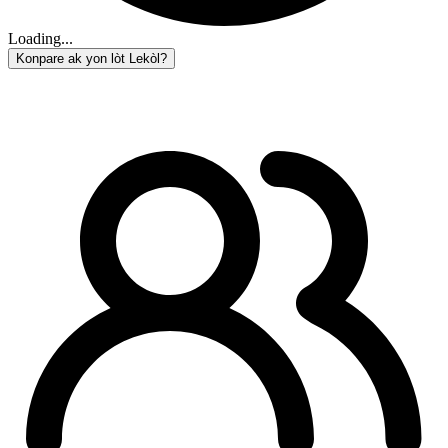
Loading...
Konpare ak yon lòt Lekòl?