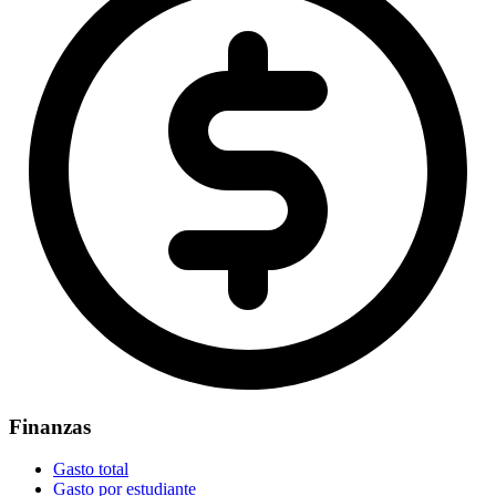
Finanzas
Gasto total
Gasto por estudiante