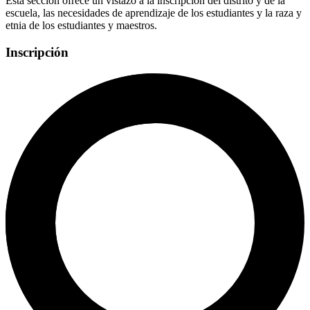
Esta sección ofrece un vistazo a la inscripción del distrito y de la
escuela, las necesidades de aprendizaje de los estudiantes y la raza y
etnia de los estudiantes y maestros.
Inscripción