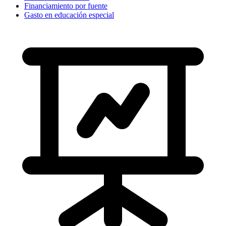
Financiamiento por fuente
Gasto en educación especial