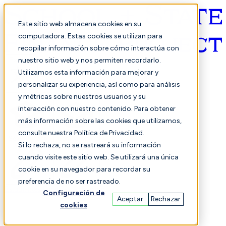
Este sitio web almacena cookies en su
computadora. Estas cookies se utilizan para
recopilar información sobre cómo interactúa con
Español
nuestro sitio web y nos permiten recordarlo.
Utilizamos esta información para mejorar y
personalizar su experiencia, así como para análisis
y métricas sobre nuestros usuarios y su
interacción con nuestro contenido. Para obtener
más información sobre las cookies que utilizamos,
consulte nuestra Política de Privacidad.
Seleccionado
Comparación
Si lo rechaza, no se rastreará su información
cuando visite este sitio web. Se utilizará una única
cookie en su navegador para recordar su
preferencia de no ser rastreado.
Estudiantes
Finanzas
Actuación
Configuración de
Aceptar
Rechazar
cookies