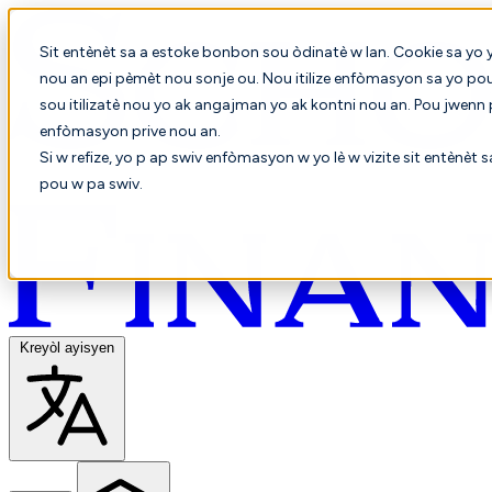
Sit entènèt sa a estoke bonbon sou òdinatè w lan. Cookie sa yo 
nou an epi pèmèt nou sonje ou. Nou itilize enfòmasyon sa yo po
sou itilizatè nou yo ak angajman yo ak kontni nou an. Pou jwenn
enfòmasyon prive nou an.
Si w refize, yo p ap swiv enfòmasyon w yo lè w vizite sit entènèt 
pou w pa swiv.
Kreyòl ayisyen