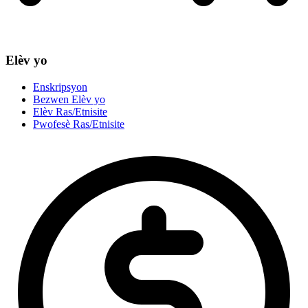
Elèv yo
Enskripsyon
Bezwen Elèv yo
Elèv Ras/Etnisite
Pwofesè Ras/Etnisite