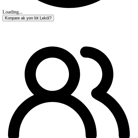
Loading...
Konpare ak yon lòt Lekòl?