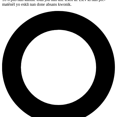
matènèl yo eskli nan done absans kwonik.