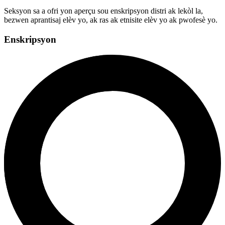
Seksyon sa a ofri yon aperçu sou enskripsyon distri ak lekòl la,
bezwen aprantisaj elèv yo, ak ras ak etnisite elèv yo ak pwofesè yo.
Enskripsyon