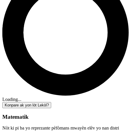
Loading...
Konpare ak yon lòt Lekòl?
Matematik
Nòt ki pi ba yo reprezante pèfòmans mwayèn elèv yo nan distri