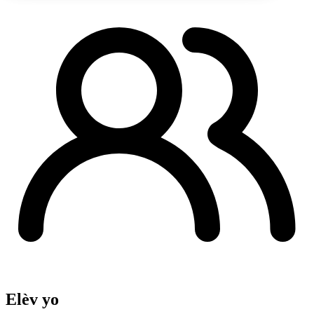
Elèv yo