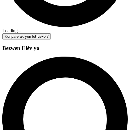
Loading...
Konpare ak yon lòt Lekòl?
Bezwen Elèv yo