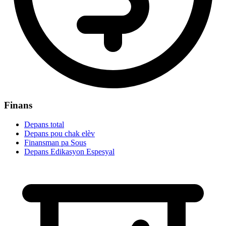
Finans
Depans total
Depans pou chak elèv
Finansman pa Sous
Depans Edikasyon Espesyal