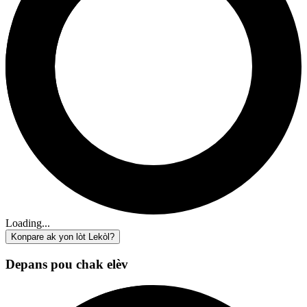
Loading...
Konpare ak yon lòt Lekòl?
Depans pou chak elèv