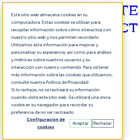
Este sitio web almacena cookies en su
computadora. Estas cookies se utilizan para
recopilar información sobre cómo interactúa con
Español
nuestro sitio web y nos permiten recordarlo.
Utilizamos esta información para mejorar y
personalizar su experiencia, así como para análisis
y métricas sobre nuestros usuarios y su
interacción con nuestro contenido. Para obtener
más información sobre las cookies que utilizamos,
consulte nuestra Política de Privacidad.
Seleccionado
Comparación
Si lo rechaza, no se rastreará su información
cuando visite este sitio web. Se utilizará una única
cookie en su navegador para recordar su
preferencia de no ser rastreado.
Estudiantes
Finanzas
Actuación
Configuración de
Aceptar
Rechazar
cookies