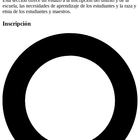
Esta sección ofrece un vistazo a la inscripción del distrito y de la
escuela, las necesidades de aprendizaje de los estudiantes y la raza y
etnia de los estudiantes y maestros.
Inscripción