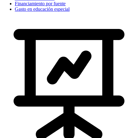
Financiamiento por fuente
Gasto en educación especial