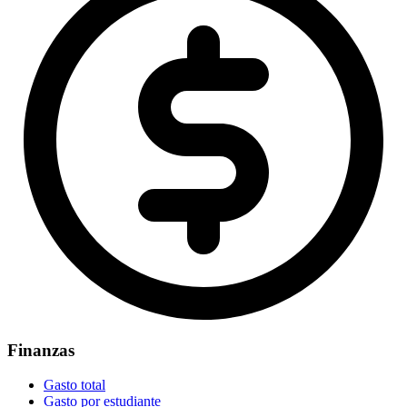
Finanzas
Gasto total
Gasto por estudiante