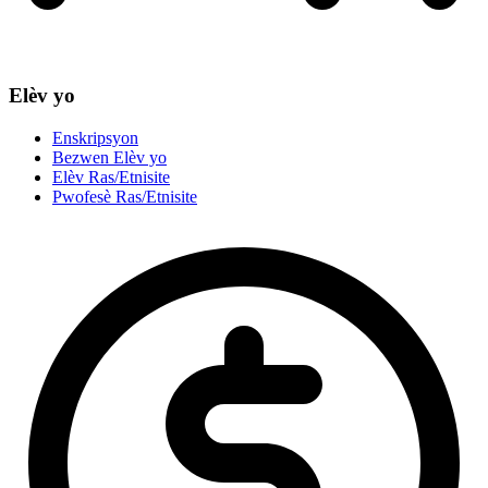
Elèv yo
Enskripsyon
Bezwen Elèv yo
Elèv Ras/Etnisite
Pwofesè Ras/Etnisite