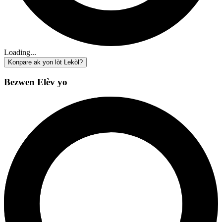
Loading...
Konpare ak yon lòt Lekòl?
Bezwen Elèv yo