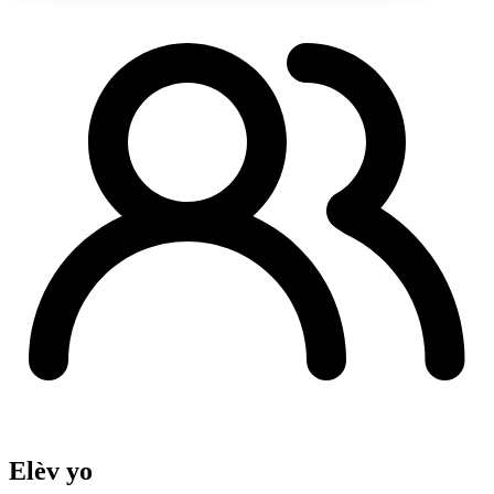
Elèv yo