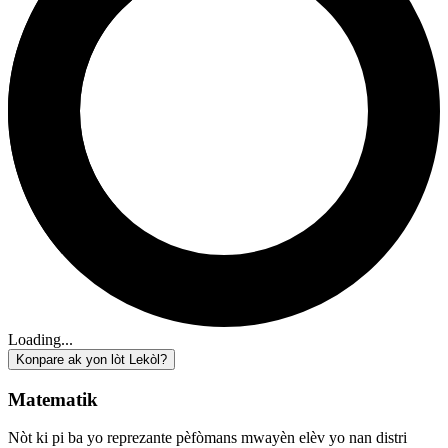
Loading...
Konpare ak yon lòt Lekòl?
Matematik
Nòt ki pi ba yo reprezante pèfòmans mwayèn elèv yo nan distri