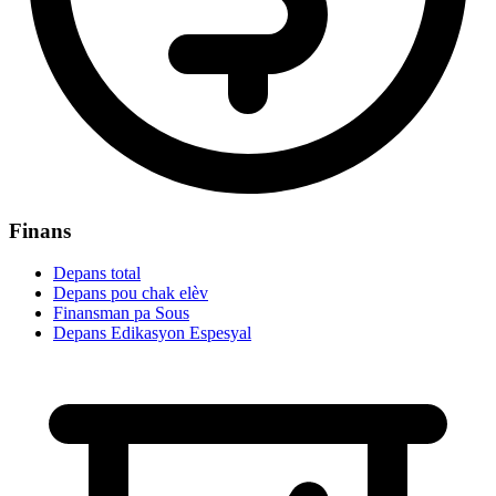
Finans
Depans total
Depans pou chak elèv
Finansman pa Sous
Depans Edikasyon Espesyal