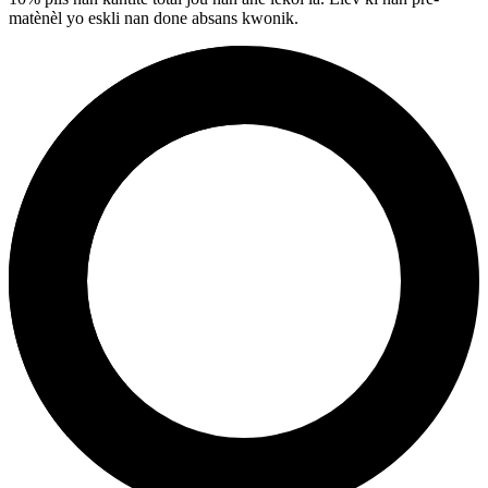
matènèl yo eskli nan done absans kwonik.