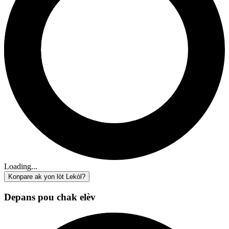
Loading...
Konpare ak yon lòt Lekòl?
Depans pou chak elèv