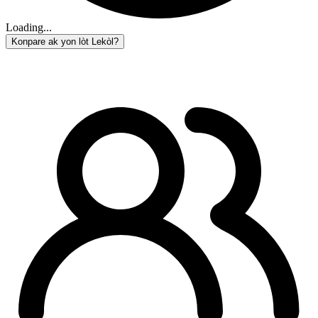
Loading...
Konpare ak yon lòt Lekòl?