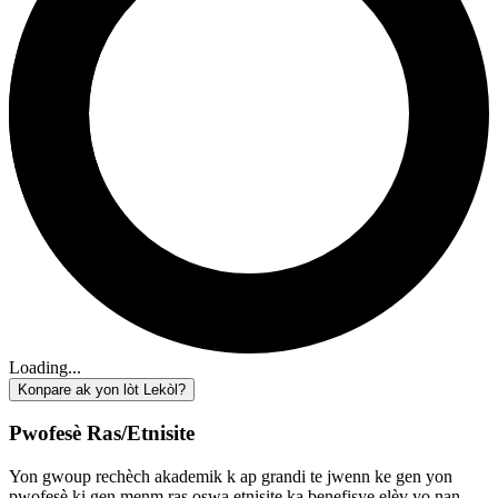
Loading...
Konpare ak yon lòt Lekòl?
Pwofesè Ras/Etnisite
Yon gwoup rechèch akademik k ap grandi te jwenn ke gen yon
pwofesè ki gen menm ras oswa etnisite ka benefisye elèv yo nan