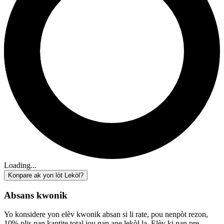
Loading...
Konpare ak yon lòt Lekòl?
Absans kwonik
Yo konsidere yon elèv kwonik absan si li rate, pou nenpòt rezon,
10% plis nan kantite total jou nan ane lekòl la. Elèv ki nan pre-