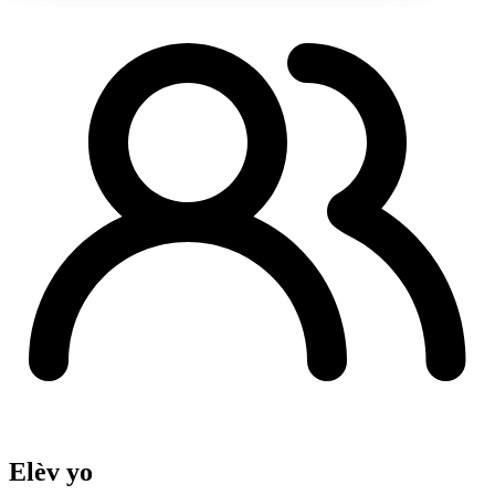
Elèv yo