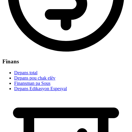
Finans
Depans total
Depans pou chak elèv
Finansman pa Sous
Depans Edikasyon Espesyal