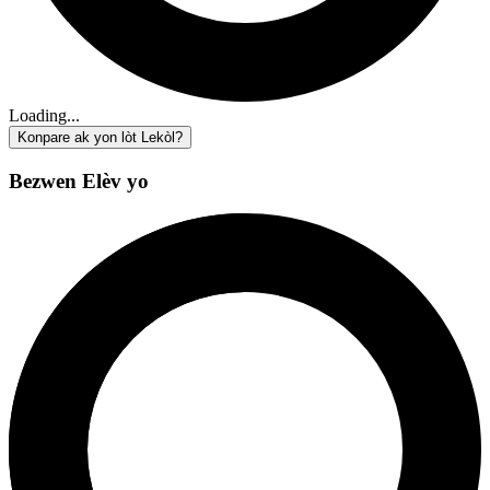
Loading...
Konpare ak yon lòt Lekòl?
Bezwen Elèv yo