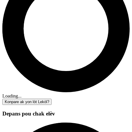
Loading...
Konpare ak yon lòt Lekòl?
Depans pou chak elèv