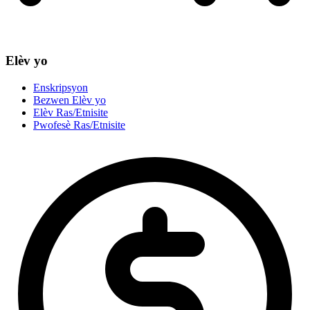
Elèv yo
Enskripsyon
Bezwen Elèv yo
Elèv Ras/Etnisite
Pwofesè Ras/Etnisite