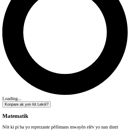
Loading...
Konpare ak yon lòt Lekòl?
Matematik
Nòt ki pi ba yo reprezante pèfòmans mwayèn elèv yo nan distri