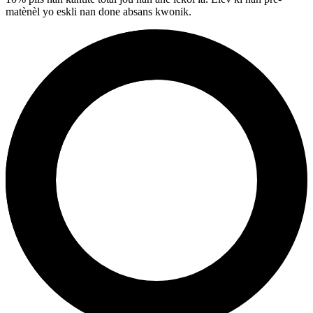
matènèl yo eskli nan done absans kwonik.