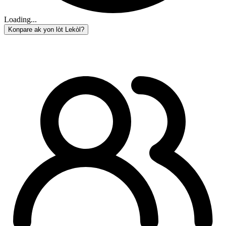
Loading...
Konpare ak yon lòt Lekòl?