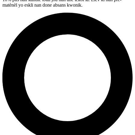
matènèl yo eskli nan done absans kwonik.