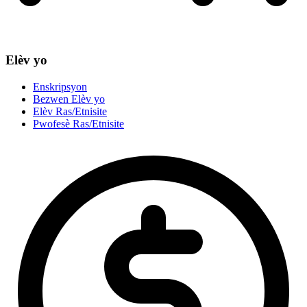
Elèv yo
Enskripsyon
Bezwen Elèv yo
Elèv Ras/Etnisite
Pwofesè Ras/Etnisite