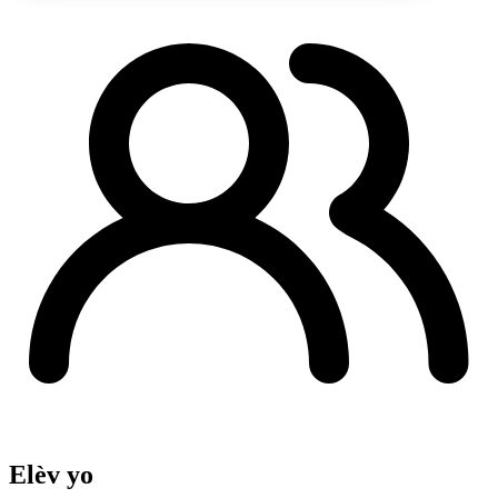
Elèv yo