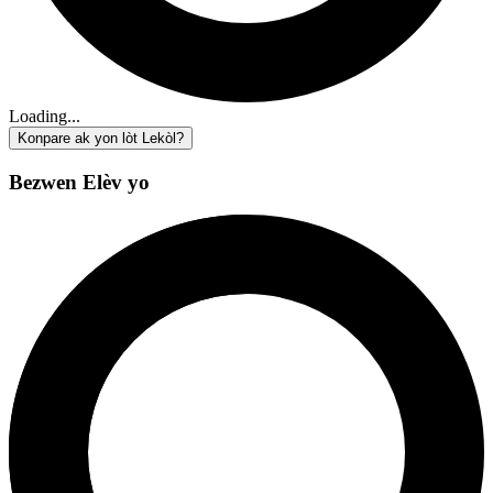
Loading...
Konpare ak yon lòt Lekòl?
Bezwen Elèv yo