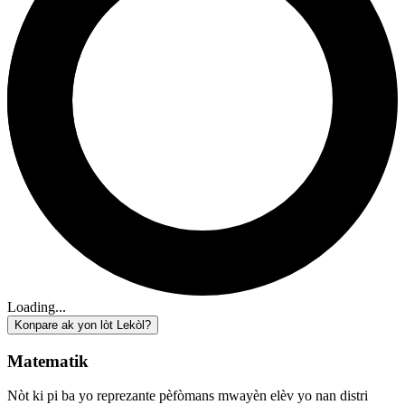
Loading...
Konpare ak yon lòt Lekòl?
Matematik
Nòt ki pi ba yo reprezante pèfòmans mwayèn elèv yo nan distri