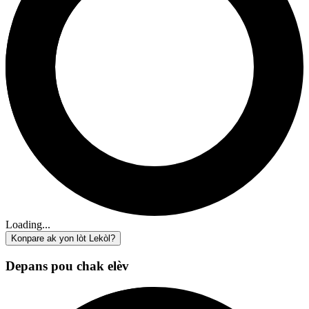
Loading...
Konpare ak yon lòt Lekòl?
Depans pou chak elèv