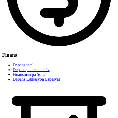
Finans
Depans total
Depans pou chak elèv
Finansman pa Sous
Depans Edikasyon Espesyal