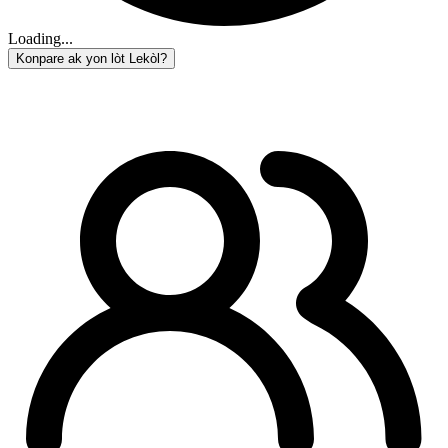
Loading...
Konpare ak yon lòt Lekòl?