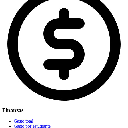
Finanzas
Gasto total
Gasto por estudiante