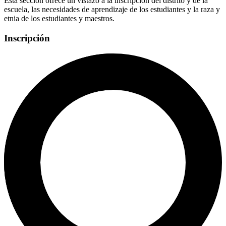
Esta sección ofrece un vistazo a la inscripción del distrito y de la
escuela, las necesidades de aprendizaje de los estudiantes y la raza y
etnia de los estudiantes y maestros.
Inscripción