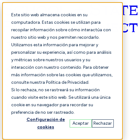
Este sitio web almacena cookies en su
computadora. Estas cookies se utilizan para
recopilar información sobre cómo interactúa con
Español
nuestro sitio web y nos permiten recordarlo.
Utilizamos esta información para mejorar y
personalizar su experiencia, así como para análisis
y métricas sobre nuestros usuarios y su
interacción con nuestro contenido. Para obtener
más información sobre las cookies que utilizamos,
consulte nuestra Política de Privacidad.
Seleccionado
Comparación
Si lo rechaza, no se rastreará su información
cuando visite este sitio web. Se utilizará una única
cookie en su navegador para recordar su
preferencia de no ser rastreado.
Estudiantes
Finanzas
Actuación
Configuración de
Aceptar
Rechazar
cookies