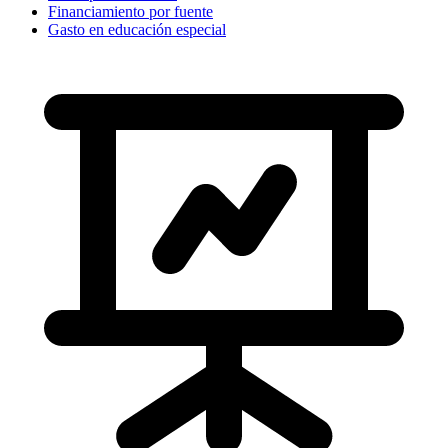
Financiamiento por fuente
Gasto en educación especial