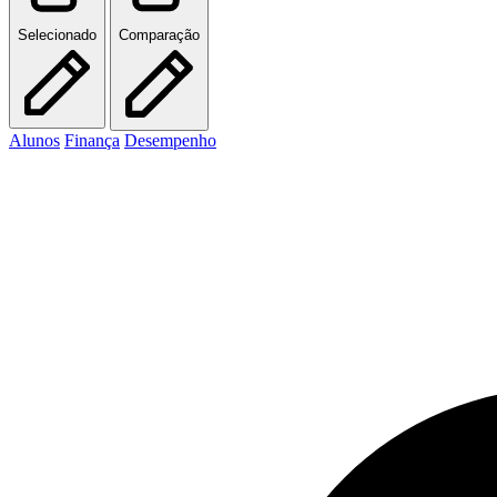
Selecionado
Comparação
Alunos
Finança
Desempenho