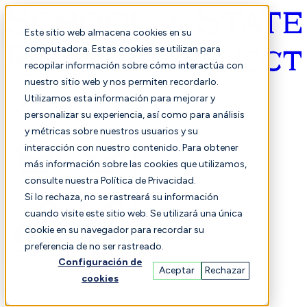
Este sitio web almacena cookies en su
computadora. Estas cookies se utilizan para
recopilar información sobre cómo interactúa con
Español
nuestro sitio web y nos permiten recordarlo.
Utilizamos esta información para mejorar y
personalizar su experiencia, así como para análisis
y métricas sobre nuestros usuarios y su
interacción con nuestro contenido. Para obtener
más información sobre las cookies que utilizamos,
consulte nuestra Política de Privacidad.
Seleccionado
Comparación
Si lo rechaza, no se rastreará su información
cuando visite este sitio web. Se utilizará una única
cookie en su navegador para recordar su
preferencia de no ser rastreado.
Estudiantes
Finanzas
Actuación
Configuración de
Aceptar
Rechazar
cookies