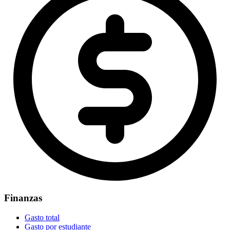
Finanzas
Gasto total
Gasto por estudiante