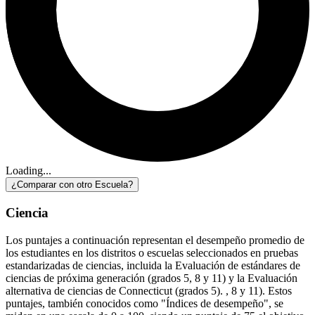
Loading...
¿Comparar con otro Escuela?
Ciencia
Los puntajes a continuación representan el desempeño promedio de
los estudiantes en los distritos o escuelas seleccionados en pruebas
estandarizadas de ciencias, incluida la Evaluación de estándares de
ciencias de próxima generación (grados 5, 8 y 11) y la Evaluación
alternativa de ciencias de Connecticut (grados 5). , 8 y 11). Estos
puntajes, también conocidos como "Índices de desempeño", se