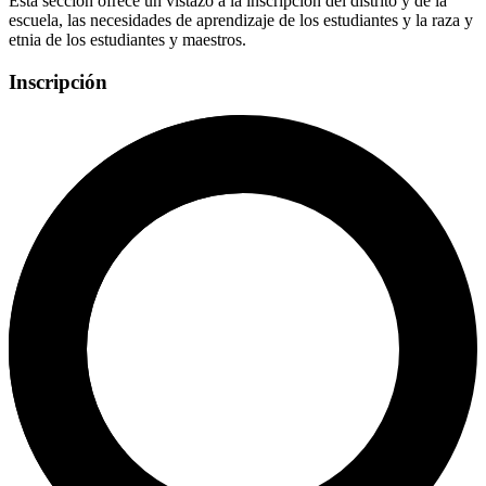
Esta sección ofrece un vistazo a la inscripción del distrito y de la
escuela, las necesidades de aprendizaje de los estudiantes y la raza y
etnia de los estudiantes y maestros.
Inscripción