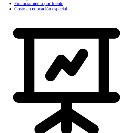
Financiamiento por fuente
Gasto en educación especial