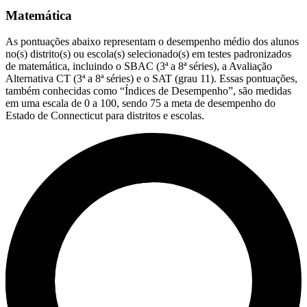
Matemática
As pontuações abaixo representam o desempenho médio dos alunos
no(s) distrito(s) ou escola(s) selecionado(s) em testes padronizados
de matemática, incluindo o SBAC (3ª a 8ª séries), a Avaliação
Alternativa CT (3ª a 8ª séries) e o SAT (grau 11). Essas pontuações,
também conhecidas como “Índices de Desempenho”, são medidas
em uma escala de 0 a 100, sendo 75 a meta de desempenho do
Estado de Connecticut para distritos e escolas.