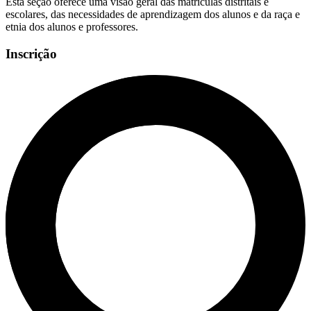
Esta seção oferece uma visão geral das matrículas distritais e
escolares, das necessidades de aprendizagem dos alunos e da raça e
etnia dos alunos e professores.
Inscrição