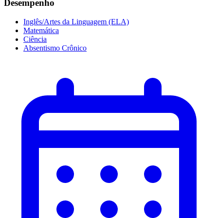
Desempenho
Inglês/Artes da Linguagem (ELA)
Matemática
Ciência
Absentismo Crônico