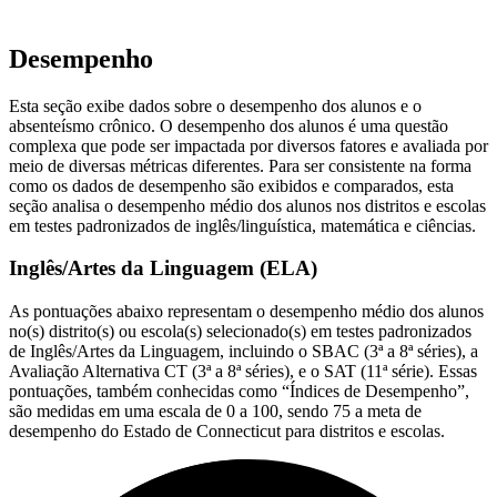
Desempenho
Esta seção exibe dados sobre o desempenho dos alunos e o
absenteísmo crônico. O desempenho dos alunos é uma questão
complexa que pode ser impactada por diversos fatores e avaliada por
meio de diversas métricas diferentes. Para ser consistente na forma
como os dados de desempenho são exibidos e comparados, esta
seção analisa o desempenho médio dos alunos nos distritos e escolas
em testes padronizados de inglês/linguística, matemática e ciências.
Inglês/Artes da Linguagem (ELA)
As pontuações abaixo representam o desempenho médio dos alunos
no(s) distrito(s) ou escola(s) selecionado(s) em testes padronizados
de Inglês/Artes da Linguagem, incluindo o SBAC (3ª a 8ª séries), a
Avaliação Alternativa CT (3ª a 8ª séries), e o SAT (11ª série). Essas
pontuações, também conhecidas como “Índices de Desempenho”,
são medidas em uma escala de 0 a 100, sendo 75 a meta de
desempenho do Estado de Connecticut para distritos e escolas.