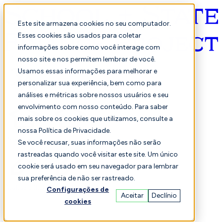
Este site armazena cookies no seu computador.
Esses cookies são usados para coletar
informações sobre como você interage com
Português
nosso site e nos permitem lembrar de você.
Usamos essas informações para melhorar e
personalizar sua experiência, bem como para
análises e métricas sobre nossos usuários e seu
envolvimento com nosso conteúdo. Para saber
mais sobre os cookies que utilizamos, consulte a
nossa Política de Privacidade.
Selecionado
Comparação
Se você recusar, suas informações não serão
rastreadas quando você visitar este site. Um único
cookie será usado em seu navegador para lembrar
sua preferência de não ser rastreado.
Alunos
Finança
Desempenho
Configurações de
Aceitar
Declínio
cookies