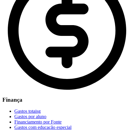
Finança
Gastos totaisg
Gastos por aluno
Financiamento por Fonte
Gastos com educação especial