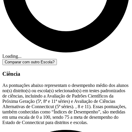
Loading...
Comparar com outro Escola?
Ciência
As pontuações abaixo representam o desempenho médio dos alunos
no(s) distrito(s) ou escola(s) selecionado(s) em testes padronizados
de ciências, incluindo a Avaliação de Padrões Científicos da
Próxima Geração (5ª, 8ª e 11ª séries) e Avaliação de Ciências
Alternativas de Connecticut (5ª séries). , 8 e 11). Essas pontuações,
também conhecidas como “Índices de Desempenho”, são medidas
em uma escala de 0 a 100, sendo 75 a meta de desempenho do
Estado de Connecticut para distritos e escolas.