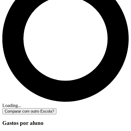
Loading...
Comparar com outro Escola?
Gastos por aluno