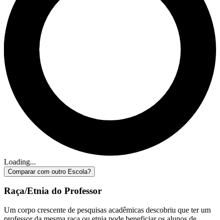
Loading...
Comparar com outro Escola?
Raça/Etnia do Professor
Um corpo crescente de pesquisas acadêmicas descobriu que ter um
professor da mesma raça ou etnia pode beneficiar os alunos de