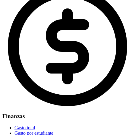
Finanzas
Gasto total
Gasto por estudiante