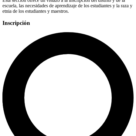
Esta sección ofrece un vistazo a la inscripción del distrito y de la
escuela, las necesidades de aprendizaje de los estudiantes y la raza y
etnia de los estudiantes y maestros.
Inscripción