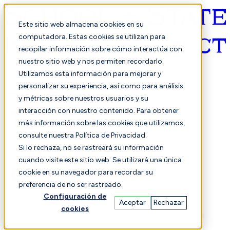
Este sitio web almacena cookies en su
computadora. Estas cookies se utilizan para
recopilar información sobre cómo interactúa con
Español
nuestro sitio web y nos permiten recordarlo.
Utilizamos esta información para mejorar y
personalizar su experiencia, así como para análisis
y métricas sobre nuestros usuarios y su
interacción con nuestro contenido. Para obtener
más información sobre las cookies que utilizamos,
consulte nuestra Política de Privacidad.
Seleccionado
Comparación
Si lo rechaza, no se rastreará su información
cuando visite este sitio web. Se utilizará una única
cookie en su navegador para recordar su
preferencia de no ser rastreado.
Estudiantes
Finanzas
Actuación
Configuración de
Aceptar
Rechazar
cookies