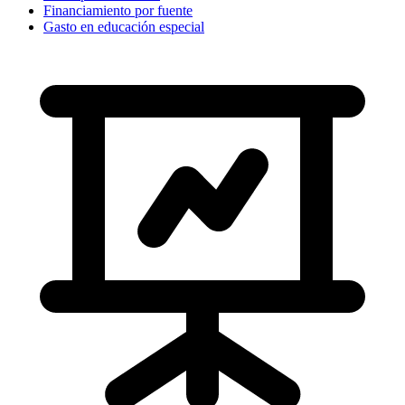
Financiamiento por fuente
Gasto en educación especial