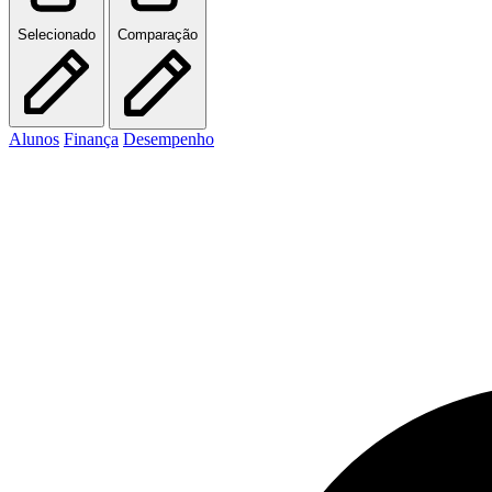
Selecionado
Comparação
Alunos
Finança
Desempenho