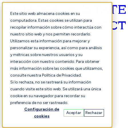
Este sitio web almacena cookies en su
computadora. Estas cookies se utilizan para
recopilar información sobre cómo interactúa con
Español
nuestro sitio web y nos permiten recordarlo.
Utilizamos esta información para mejorar y
personalizar su experiencia, así como para análisis
y métricas sobre nuestros usuarios y su
interacción con nuestro contenido. Para obtener
más información sobre las cookies que utilizamos,
consulte nuestra Política de Privacidad.
Seleccionado
Comparación
Si lo rechaza, no se rastreará su información
cuando visite este sitio web. Se utilizará una única
cookie en su navegador para recordar su
preferencia de no ser rastreado.
Estudiantes
Finanzas
Actuación
Configuración de
Aceptar
Rechazar
cookies