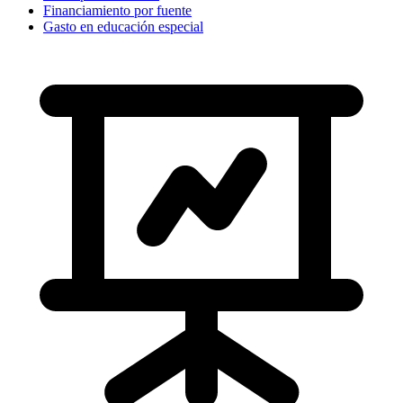
Financiamiento por fuente
Gasto en educación especial