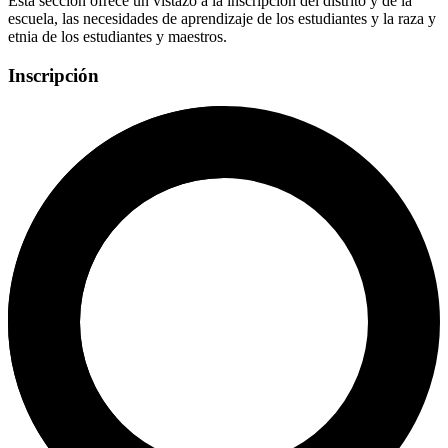
Esta sección ofrece un vistazo a la inscripción del distrito y de la
escuela, las necesidades de aprendizaje de los estudiantes y la raza y
etnia de los estudiantes y maestros.
Inscripción