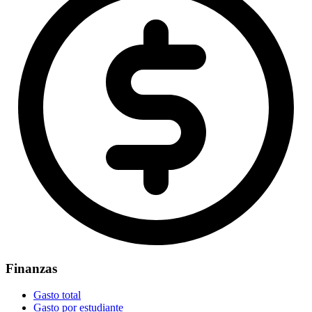
Finanzas
Gasto total
Gasto por estudiante