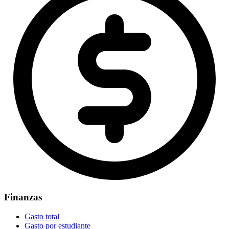
Finanzas
Gasto total
Gasto por estudiante