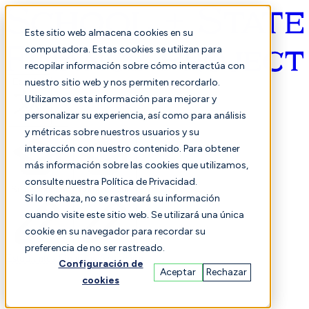
Este sitio web almacena cookies en su
computadora. Estas cookies se utilizan para
recopilar información sobre cómo interactúa con
Español
nuestro sitio web y nos permiten recordarlo.
Utilizamos esta información para mejorar y
personalizar su experiencia, así como para análisis
y métricas sobre nuestros usuarios y su
interacción con nuestro contenido. Para obtener
más información sobre las cookies que utilizamos,
consulte nuestra Política de Privacidad.
Seleccionado
Comparación
Si lo rechaza, no se rastreará su información
cuando visite este sitio web. Se utilizará una única
cookie en su navegador para recordar su
preferencia de no ser rastreado.
Estudiantes
Finanzas
Actuación
Configuración de
Aceptar
Rechazar
cookies