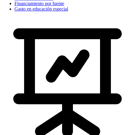
Financiamiento por fuente
Gasto en educación especial