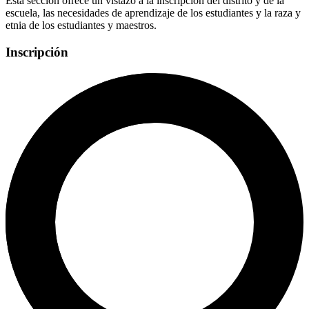
Esta sección ofrece un vistazo a la inscripción del distrito y de la
escuela, las necesidades de aprendizaje de los estudiantes y la raza y
etnia de los estudiantes y maestros.
Inscripción