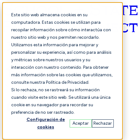
Este sitio web almacena cookies en su
computadora. Estas cookies se utilizan para
recopilar información sobre cómo interactúa con
Español
nuestro sitio web y nos permiten recordarlo.
Utilizamos esta información para mejorar y
personalizar su experiencia, así como para análisis
y métricas sobre nuestros usuarios y su
interacción con nuestro contenido. Para obtener
más información sobre las cookies que utilizamos,
consulte nuestra Política de Privacidad.
Seleccionado
Comparación
Si lo rechaza, no se rastreará su información
cuando visite este sitio web. Se utilizará una única
cookie en su navegador para recordar su
preferencia de no ser rastreado.
Estudiantes
Finanzas
Actuación
Configuración de
Aceptar
Rechazar
cookies