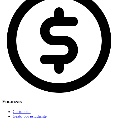
Finanzas
Gasto total
Gasto por estudiante