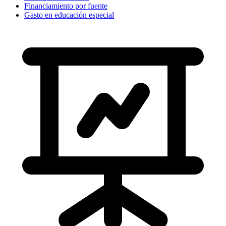
Financiamiento por fuente
Gasto en educación especial