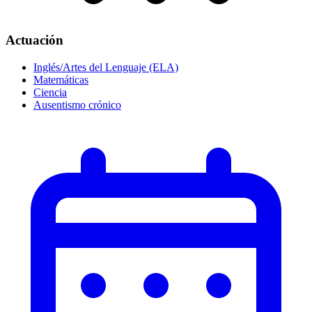
Actuación
Inglés/Artes del Lenguaje (ELA)
Matemáticas
Ciencia
Ausentismo crónico