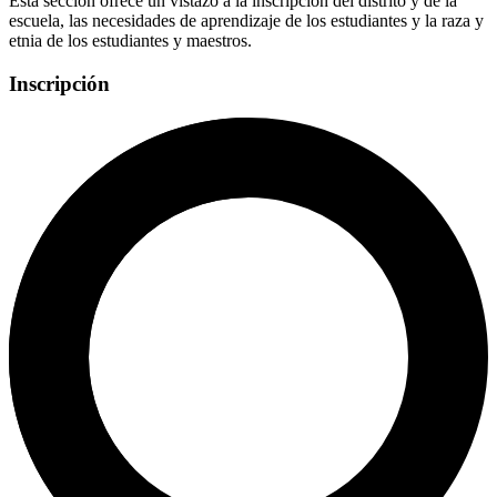
Esta sección ofrece un vistazo a la inscripción del distrito y de la
escuela, las necesidades de aprendizaje de los estudiantes y la raza y
etnia de los estudiantes y maestros.
Inscripción