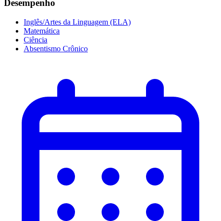
Desempenho
Inglês/Artes da Linguagem (ELA)
Matemática
Ciência
Absentismo Crônico