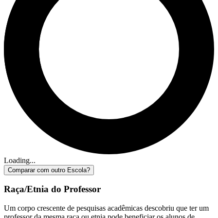
Loading...
Comparar com outro Escola?
Raça/Etnia do Professor
Um corpo crescente de pesquisas acadêmicas descobriu que ter um
professor da mesma raça ou etnia pode beneficiar os alunos de