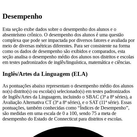
Desempenho
Esta seção exibe dados sobre o desempenho dos alunos e o
absenteísmo crônico. O desempenho dos alunos é uma questão
complexa que pode ser impactada por diversos fatores e avaliada por
meio de diversas métricas diferentes. Para ser consistente na forma
como os dados de desempenho são exibidos e comparados, esta
seção analisa o desempenho médio dos alunos nos distritos e escolas
em testes padronizados de inglês/linguística, matemática e ciências.
Inglês/Artes da Linguagem (ELA)
As pontuações abaixo representam o desempenho médio dos alunos
no(s) distrito(s) ou escola(s) selecionado(s) em testes padronizados
de Inglês/Artes da Linguagem, incluindo o SBAC (3ª a 8ª séries), a
Avaliação Alternativa CT (3ª a 8ª séries), e o SAT (11ª série). Essas
pontuações, também conhecidas como “Índices de Desempenho”,
são medidas em uma escala de 0 a 100, sendo 75 a meta de
desempenho do Estado de Connecticut para distritos e escolas.