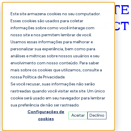
Este site armazena cookies no seu computador.
Esses cookies são usados para coletar
informações sobre como você interage com
Português
nosso site e nos permitem lembrar de você.
Usamos essas informações para melhorar e
personalizar sua experiência, bem como para
análises e métricas sobre nossos usuários e seu
envolvimento com nosso conteúdo. Para saber
mais sobre os cookies que utilizamos, consulte a
nossa Política de Privacidade.
Selecionado
Comparação
Se você recusar, suas informações não serão
rastreadas quando você visitar este site. Um único
cookie será usado em seu navegador para lembrar
sua preferência de não ser rastreado.
Alunos
Finança
Desempenho
Configurações de
Aceitar
Declínio
cookies