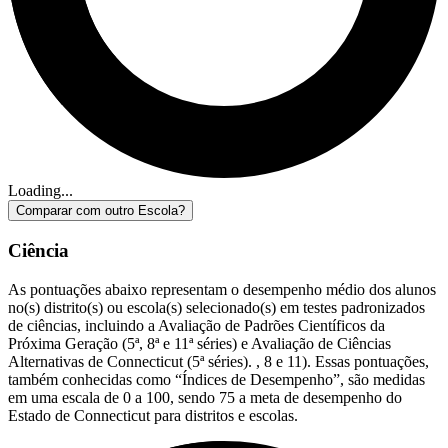
Loading...
Comparar com outro Escola?
Ciência
As pontuações abaixo representam o desempenho médio dos alunos
no(s) distrito(s) ou escola(s) selecionado(s) em testes padronizados
de ciências, incluindo a Avaliação de Padrões Científicos da
Próxima Geração (5ª, 8ª e 11ª séries) e Avaliação de Ciências
Alternativas de Connecticut (5ª séries). , 8 e 11). Essas pontuações,
também conhecidas como “Índices de Desempenho”, são medidas
em uma escala de 0 a 100, sendo 75 a meta de desempenho do
Estado de Connecticut para distritos e escolas.