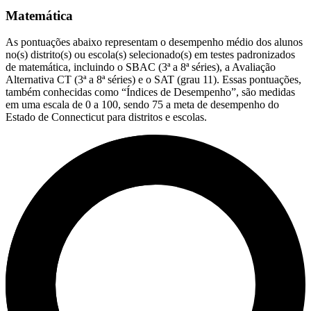
Matemática
As pontuações abaixo representam o desempenho médio dos alunos
no(s) distrito(s) ou escola(s) selecionado(s) em testes padronizados
de matemática, incluindo o SBAC (3ª a 8ª séries), a Avaliação
Alternativa CT (3ª a 8ª séries) e o SAT (grau 11). Essas pontuações,
também conhecidas como “Índices de Desempenho”, são medidas
em uma escala de 0 a 100, sendo 75 a meta de desempenho do
Estado de Connecticut para distritos e escolas.