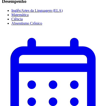
Desempenho
Inglês/Artes da Linguagem (ELA)
Matemática
Ciência
Absentismo Crônico