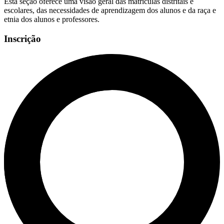
Esta seção oferece uma visão geral das matrículas distritais e
escolares, das necessidades de aprendizagem dos alunos e da raça e
etnia dos alunos e professores.
Inscrição