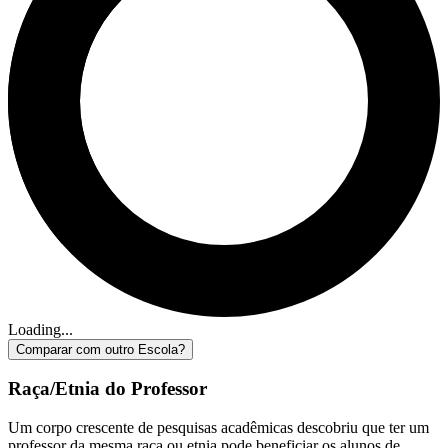
Loading...
Comparar com outro Escola?
Raça/Etnia do Professor
Um corpo crescente de pesquisas acadêmicas descobriu que ter um
professor da mesma raça ou etnia pode beneficiar os alunos de