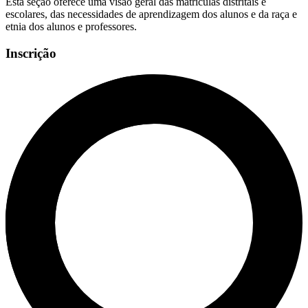
Esta seção oferece uma visão geral das matrículas distritais e
escolares, das necessidades de aprendizagem dos alunos e da raça e
etnia dos alunos e professores.
Inscrição