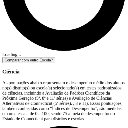
Loading...
Comparar com outro Escola?
Ciência
As pontuações abaixo representam o desempenho médio dos alunos
no(s) distrito(s) ou escola(s) selecionado(s) em testes padronizados
de ciências, incluindo a Avaliação de Padrões Científicos da
Próxima Geração (5ª, 8ª e 11ª séries) e Avaliação de Ciências
Alternativas de Connecticut (5ª séries). , 8 e 11). Essas pontuações,
também conhecidas como “Índices de Desempenho”, são medidas
em uma escala de 0 a 100, sendo 75 a meta de desempenho do
Estado de Connecticut para distritos e escolas.