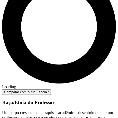
Loading...
Comparar com outro Escola?
Raça/Etnia do Professor
Um corpo crescente de pesquisas acadêmicas descobriu que ter um
professor da mesma raça ou etnia pode beneficiar os alunos de