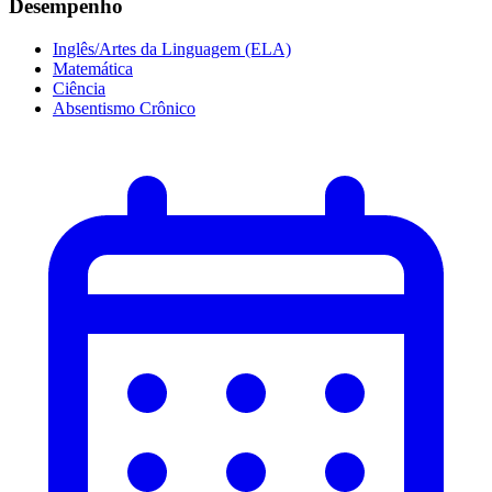
Desempenho
Inglês/Artes da Linguagem (ELA)
Matemática
Ciência
Absentismo Crônico