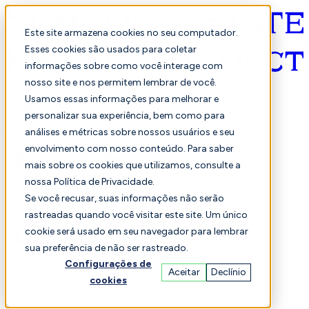
Este site armazena cookies no seu computador.
Esses cookies são usados para coletar
informações sobre como você interage com
Português
nosso site e nos permitem lembrar de você.
Usamos essas informações para melhorar e
personalizar sua experiência, bem como para
análises e métricas sobre nossos usuários e seu
envolvimento com nosso conteúdo. Para saber
mais sobre os cookies que utilizamos, consulte a
nossa Política de Privacidade.
Selecionado
Comparação
Se você recusar, suas informações não serão
rastreadas quando você visitar este site. Um único
cookie será usado em seu navegador para lembrar
sua preferência de não ser rastreado.
Alunos
Finança
Desempenho
Configurações de
Aceitar
Declínio
cookies