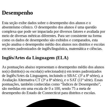
Desempenho
Esta seção exibe dados sobre o desempenho dos alunos e o
absenteísmo crônico. O desempenho dos alunos é uma questão
complexa que pode ser impactada por diversos fatores e avaliada por
meio de diversas métricas diferentes. Para ser consistente na forma
como os dados de desempenho são exibidos e comparados, esta
seção analisa o desempenho médio dos alunos nos distritos e escolas
em testes padronizados de inglês/linguística, matemática e ciências.
Inglês/Artes da Linguagem (ELA)
As pontuações abaixo representam o desempenho médio dos alunos
no(s) distrito(s) ou escola(s) selecionado(s) em testes padronizados
de Inglês/Artes da Linguagem, incluindo o SBAC (3ª a 8ª séries), a
Avaliação Alternativa CT (3ª a 8ª séries), e o SAT (11ª série). Essas
pontuações, também conhecidas como “Índices de Desempenho”,
são medidas em uma escala de 0 a 100, sendo 75 a meta de
desempenho do Estado de Connecticut para distritos e escolas.