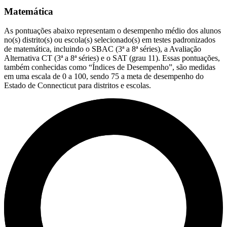
Matemática
As pontuações abaixo representam o desempenho médio dos alunos
no(s) distrito(s) ou escola(s) selecionado(s) em testes padronizados
de matemática, incluindo o SBAC (3ª a 8ª séries), a Avaliação
Alternativa CT (3ª a 8ª séries) e o SAT (grau 11). Essas pontuações,
também conhecidas como “Índices de Desempenho”, são medidas
em uma escala de 0 a 100, sendo 75 a meta de desempenho do
Estado de Connecticut para distritos e escolas.