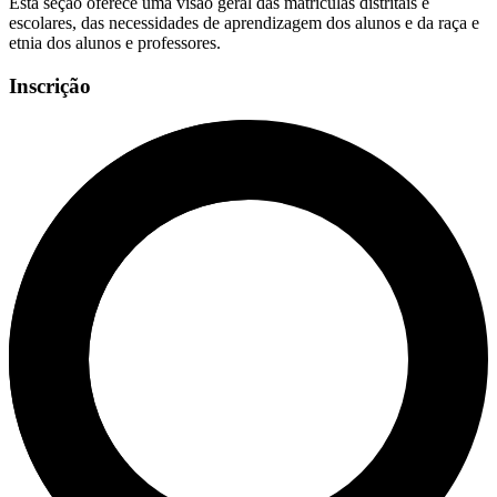
Esta seção oferece uma visão geral das matrículas distritais e
escolares, das necessidades de aprendizagem dos alunos e da raça e
etnia dos alunos e professores.
Inscrição