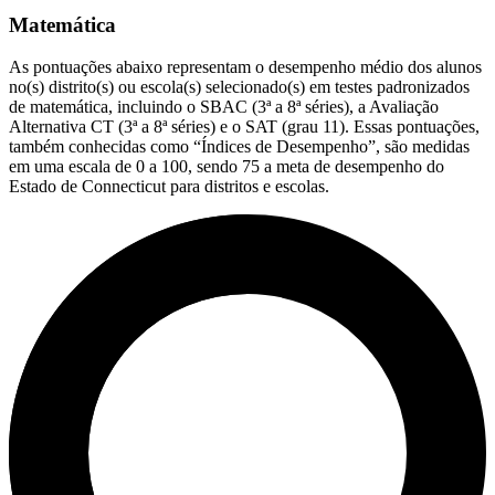
Matemática
As pontuações abaixo representam o desempenho médio dos alunos
no(s) distrito(s) ou escola(s) selecionado(s) em testes padronizados
de matemática, incluindo o SBAC (3ª a 8ª séries), a Avaliação
Alternativa CT (3ª a 8ª séries) e o SAT (grau 11). Essas pontuações,
também conhecidas como “Índices de Desempenho”, são medidas
em uma escala de 0 a 100, sendo 75 a meta de desempenho do
Estado de Connecticut para distritos e escolas.