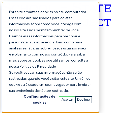
Este site armazena cookies no seu computador.
Esses cookies são usados para coletar
informações sobre como você interage com
Português
nosso site e nos permitem lembrar de você.
Usamos essas informações para melhorar e
personalizar sua experiência, bem como para
análises e métricas sobre nossos usuários e seu
envolvimento com nosso conteúdo. Para saber
mais sobre os cookies que utilizamos, consulte a
nossa Política de Privacidade.
Selecionado
Comparação
Se você recusar, suas informações não serão
rastreadas quando você visitar este site. Um único
cookie será usado em seu navegador para lembrar
sua preferência de não ser rastreado.
Alunos
Finança
Desempenho
Configurações de
Aceitar
Declínio
cookies