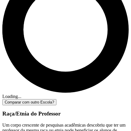
Loading...
Comparar com outro Escola?
Raça/Etnia do Professor
Um corpo crescente de pesquisas acadêmicas descobriu que ter um
professor da mesma raça ou etnia pode beneficiar os alunos de