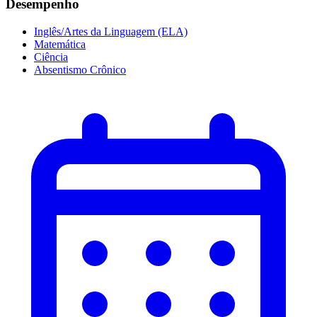
Desempenho
Inglês/Artes da Linguagem (ELA)
Matemática
Ciência
Absentismo Crônico