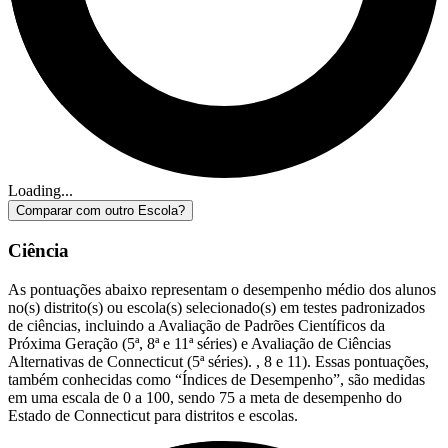
Loading...
Comparar com outro Escola?
Ciência
As pontuações abaixo representam o desempenho médio dos alunos
no(s) distrito(s) ou escola(s) selecionado(s) em testes padronizados
de ciências, incluindo a Avaliação de Padrões Científicos da
Próxima Geração (5ª, 8ª e 11ª séries) e Avaliação de Ciências
Alternativas de Connecticut (5ª séries). , 8 e 11). Essas pontuações,
também conhecidas como “Índices de Desempenho”, são medidas
em uma escala de 0 a 100, sendo 75 a meta de desempenho do
Estado de Connecticut para distritos e escolas.