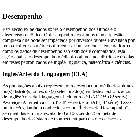
Desempenho
Esta seção exibe dados sobre o desempenho dos alunos e o
absenteísmo crônico. O desempenho dos alunos é uma questão
complexa que pode ser impactada por diversos fatores e avaliada por
meio de diversas métricas diferentes. Para ser consistente na forma
como os dados de desempenho são exibidos e comparados, esta
seção analisa o desempenho médio dos alunos nos distritos e escolas
em testes padronizados de inglês/linguística, matemática e ciências.
Inglês/Artes da Linguagem (ELA)
As pontuações abaixo representam o desempenho médio dos alunos
no(s) distrito(s) ou escola(s) selecionado(s) em testes padronizados
de Inglês/Artes da Linguagem, incluindo o SBAC (3ª a 8ª séries), a
Avaliação Alternativa CT (3ª a 8ª séries), e o SAT (11ª série). Essas
pontuações, também conhecidas como “Índices de Desempenho”,
são medidas em uma escala de 0 a 100, sendo 75 a meta de
desempenho do Estado de Connecticut para distritos e escolas.