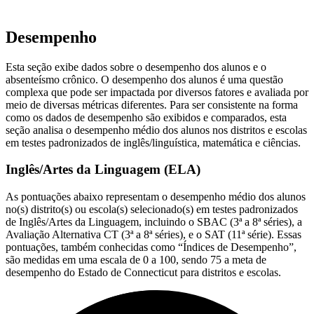
Desempenho
Esta seção exibe dados sobre o desempenho dos alunos e o
absenteísmo crônico. O desempenho dos alunos é uma questão
complexa que pode ser impactada por diversos fatores e avaliada por
meio de diversas métricas diferentes. Para ser consistente na forma
como os dados de desempenho são exibidos e comparados, esta
seção analisa o desempenho médio dos alunos nos distritos e escolas
em testes padronizados de inglês/linguística, matemática e ciências.
Inglês/Artes da Linguagem (ELA)
As pontuações abaixo representam o desempenho médio dos alunos
no(s) distrito(s) ou escola(s) selecionado(s) em testes padronizados
de Inglês/Artes da Linguagem, incluindo o SBAC (3ª a 8ª séries), a
Avaliação Alternativa CT (3ª a 8ª séries), e o SAT (11ª série). Essas
pontuações, também conhecidas como “Índices de Desempenho”,
são medidas em uma escala de 0 a 100, sendo 75 a meta de
desempenho do Estado de Connecticut para distritos e escolas.