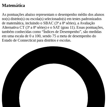
Matemática
As pontuações abaixo representam o desempenho médio dos alunos
no(s) distrito(s) ou escola(s) selecionado(s) em testes padronizados
de matemática, incluindo o SBAC (3ª a 8ª séries), a Avaliação
Alternativa CT (3ª a 8ª séries) e o SAT (grau 11). Essas pontuações,
também conhecidas como “Índices de Desempenho”, são medidas
em uma escala de 0 a 100, sendo 75 a meta de desempenho do
Estado de Connecticut para distritos e escolas.