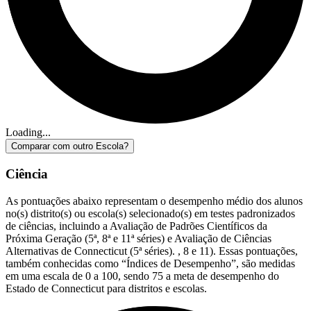
Loading...
Comparar com outro Escola?
Ciência
As pontuações abaixo representam o desempenho médio dos alunos
no(s) distrito(s) ou escola(s) selecionado(s) em testes padronizados
de ciências, incluindo a Avaliação de Padrões Científicos da
Próxima Geração (5ª, 8ª e 11ª séries) e Avaliação de Ciências
Alternativas de Connecticut (5ª séries). , 8 e 11). Essas pontuações,
também conhecidas como “Índices de Desempenho”, são medidas
em uma escala de 0 a 100, sendo 75 a meta de desempenho do
Estado de Connecticut para distritos e escolas.