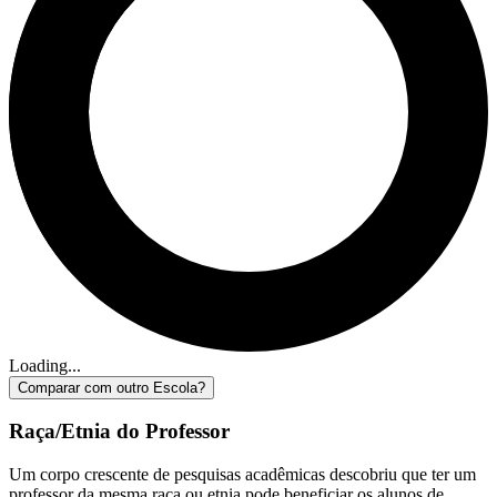
Loading...
Comparar com outro Escola?
Raça/Etnia do Professor
Um corpo crescente de pesquisas acadêmicas descobriu que ter um
professor da mesma raça ou etnia pode beneficiar os alunos de