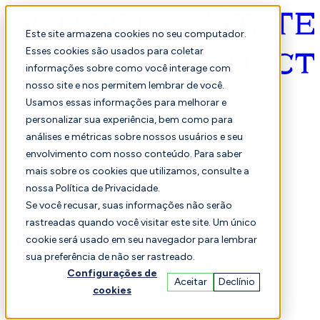
Este site armazena cookies no seu computador.
Esses cookies são usados para coletar
informações sobre como você interage com
Português
nosso site e nos permitem lembrar de você.
Usamos essas informações para melhorar e
personalizar sua experiência, bem como para
análises e métricas sobre nossos usuários e seu
envolvimento com nosso conteúdo. Para saber
mais sobre os cookies que utilizamos, consulte a
nossa Política de Privacidade.
Selecionado
Comparação
Se você recusar, suas informações não serão
rastreadas quando você visitar este site. Um único
cookie será usado em seu navegador para lembrar
sua preferência de não ser rastreado.
Alunos
Finança
Desempenho
Configurações de
Aceitar
Declínio
cookies