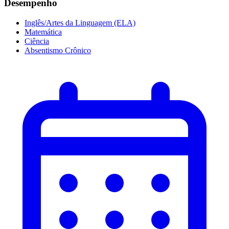
Desempenho
Inglês/Artes da Linguagem (ELA)
Matemática
Ciência
Absentismo Crônico