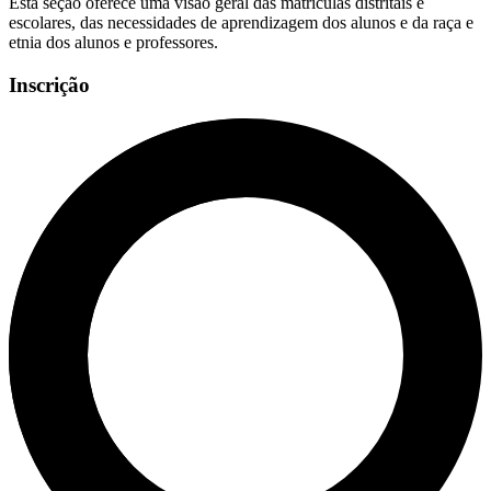
Esta seção oferece uma visão geral das matrículas distritais e
escolares, das necessidades de aprendizagem dos alunos e da raça e
etnia dos alunos e professores.
Inscrição